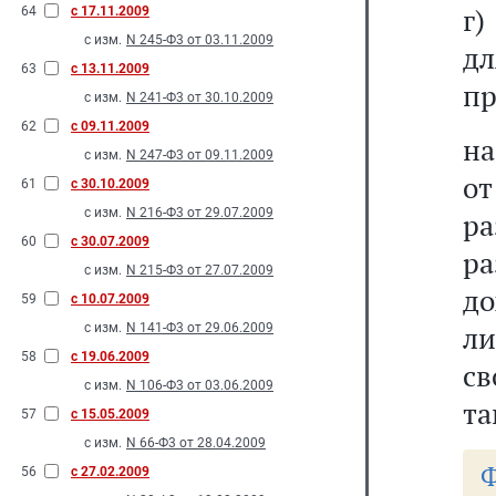
г)
64
с 17.11.2009
с изм.
N 245-Ф3 от 03.11.2009
дл
63
с 13.11.2009
пр
с изм.
N 241-Ф3 от 30.10.2009
62
с 09.11.2009
на
с изм.
N 247-Ф3 от 09.11.2009
от
61
с 30.10.2009
с изм.
N 216-Ф3 от 29.07.2009
ра
60
с 30.07.2009
р
с изм.
N 215-Ф3 от 27.07.2009
до
59
с 10.07.2009
л
с изм.
N 141-Ф3 от 29.06.2009
58
с 19.06.2009
св
с изм.
N 106-Ф3 от 03.06.2009
та
57
с 15.05.2009
с изм.
N 66-Ф3 от 28.04.2009
Ф
56
с 27.02.2009