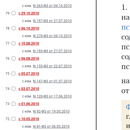
1
с изм.
N 263-Ф3 от 04.10.2010
79
с 29.10.2010
н
с изм.
N 197-Ф3 от 27.07.2010
пс
78
с 06.10.2010
со
с изм.
N 270-Ф3 от 04.10.2010
77
с 10.08.2010
пс
с изм.
N 195-Ф3 от 27.07.2010
со
76
с 06.08.2010
пс
с изм.
N 155-Ф3 от 22.07.2010
75
с 05.07.2010
на
с изм.
N 147-Ф3 от 01.07.2010
от
74
с 02.07.2010
с изм.
N 120-Ф3 от 17.06.2010
73
с 01.06.2010
Ф
с изм.
N 92-Ф3 от 19.05.2010
г
72
с 10.05.2010
и
с изм.
N 81-Ф3 от 06.05.2010