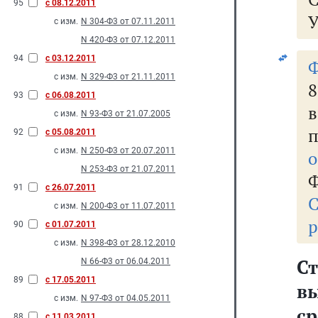
95
с 08.12.2011
У
с изм.
N 304-Ф3 от 07.11.2011
N 420-Ф3 от 07.12.2011
94
с 03.12.2011
Ф
с изм.
N 329-Ф3 от 21.11.2011
93
с 06.08.2011
с изм.
N 93-Ф3 от 21.07.2005
92
с 05.08.2011
с изм.
N 250-Ф3 от 20.07.2011
о
N 253-Ф3 от 21.07.2011
Ф
91
с 26.07.2011
С
с изм.
N 200-Ф3 от 11.07.2011
р
90
с 01.07.2011
с изм.
N 398-Ф3 от 28.12.2010
С
N 66-Ф3 от 06.04.2011
89
с 17.05.2011
в
с изм.
N 97-Ф3 от 04.05.2011
ср
88
с 11.03.2011