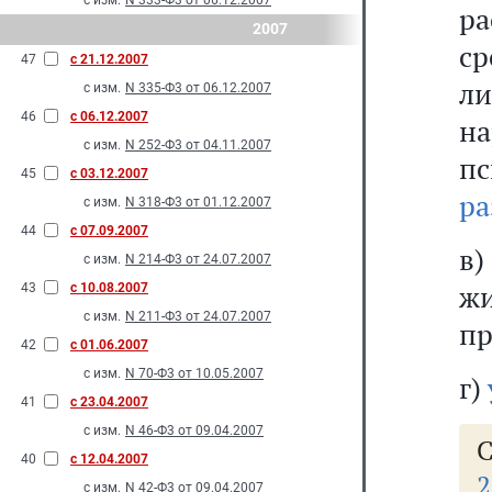
с изм.
N 333-Ф3 от 06.12.2007
р
2007
ср
47
с 21.12.2007
л
с изм.
N 335-Ф3 от 06.12.2007
46
с 06.12.2007
н
с изм.
N 252-Ф3 от 04.11.2007
п
45
с 03.12.2007
ра
с изм.
N 318-Ф3 от 01.12.2007
44
с 07.09.2007
в)
с изм.
N 214-Ф3 от 24.07.2007
ж
43
с 10.08.2007
с изм.
N 211-Ф3 от 24.07.2007
пр
42
с 01.06.2007
с изм.
N 70-Ф3 от 10.05.2007
г)
41
с 23.04.2007
с изм.
N 46-Ф3 от 09.04.2007
С
40
с 12.04.2007
2
с изм.
N 42-Ф3 от 09.04.2007