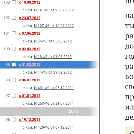
по
103
с 10.08.2012
с изм.
N 141-Ф3 от 28.07.2012
на
102
с 23.07.2012
ты
с изм.
N 107-Ф3 от 10.07.2012
р
101
с 07.06.2012
с изм.
N 54-Ф3 от 05.06.2012
до
100
с 02.03.2012
го
с изм.
N 18-Ф3 от 01.03.2012
р
99
с 01.03.2012
с изм.
N 14-Ф3 от 29.02.2012
в
98
с 06.01.2012
св
с изм.
N 401-Ф3 от 06.12.2011
пр
97
с 01.01.2012
с изм.
N 253-Ф3 от 21.07.2011
и
2011
де
96
с 19.12.2011
с изм.
N 420-Ф3 от 07.12.2011