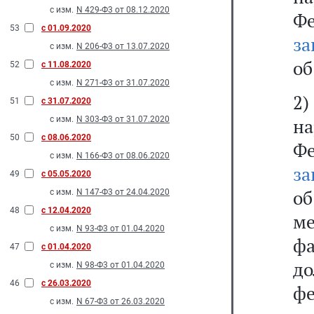
с изм.
N 429-Ф3 от 08.12.2020
Ф
53
с 01.09.2020
за
с изм.
N 206-Ф3 от 13.07.2020
об
52
с 11.08.2020
с изм.
N 271-Ф3 от 31.07.2020
2
51
с 31.07.2020
с изм.
N 303-Ф3 от 31.07.2020
на
50
с 08.06.2020
Ф
с изм.
N 166-Ф3 от 08.06.2020
за
49
с 05.05.2020
о
с изм.
N 147-Ф3 от 24.04.2020
48
с 12.04.2020
м
с изм.
N 93-Ф3 от 01.04.2020
ф
47
с 01.04.2020
д
с изм.
N 98-Ф3 от 01.04.2020
46
с 26.03.2020
ф
с изм.
N 67-Ф3 от 26.03.2020