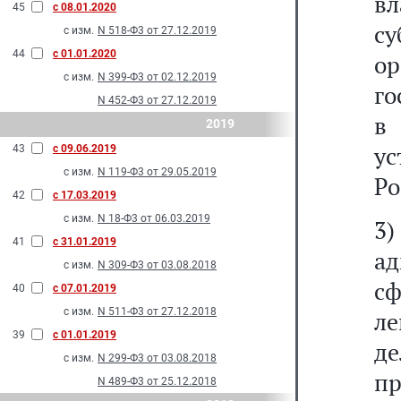
вл
45
с 08.01.2020
с
с изм.
N 518-Ф3 от 27.12.2019
44
с 01.01.2020
о
с изм.
N 399-Ф3 от 02.12.2019
го
N 452-Ф3 от 27.12.2019
в
2019
у
43
с 09.06.2019
с изм.
N 119-Ф3 от 29.05.2019
Ро
42
с 17.03.2019
с изм.
N 18-Ф3 от 06.03.2019
3
41
с 31.01.2019
а
с изм.
N 309-Ф3 от 03.08.2018
с
40
с 07.01.2019
с изм.
N 511-Ф3 от 27.12.2018
ле
39
с 01.01.2019
д
с изм.
N 299-Ф3 от 03.08.2018
пр
N 489-Ф3 от 25.12.2018