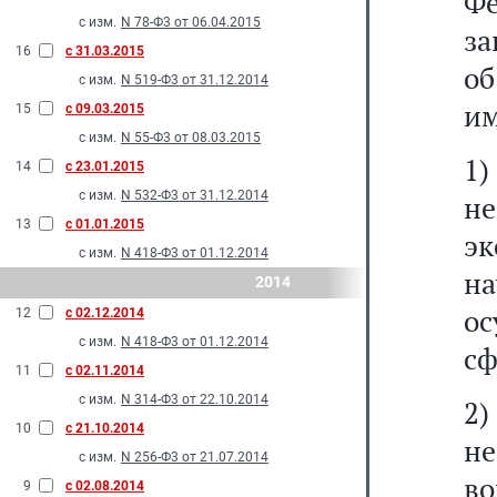
Ф
с изм.
N 78-Ф3 от 06.04.2015
за
16
с 31.03.2015
о
с изм.
N 519-Ф3 от 31.12.2014
им
15
с 09.03.2015
с изм.
N 55-Ф3 от 08.03.2015
1
14
с 23.01.2015
с изм.
N 532-Ф3 от 31.12.2014
не
13
с 01.01.2015
эк
с изм.
N 418-Ф3 от 01.12.2014
н
2014
ос
12
с 02.12.2014
с изм.
N 418-Ф3 от 01.12.2014
сф
11
с 02.11.2014
с изм.
N 314-Ф3 от 22.10.2014
2)
10
с 21.10.2014
не
с изм.
N 256-Ф3 от 21.07.2014
в
9
с 02.08.2014