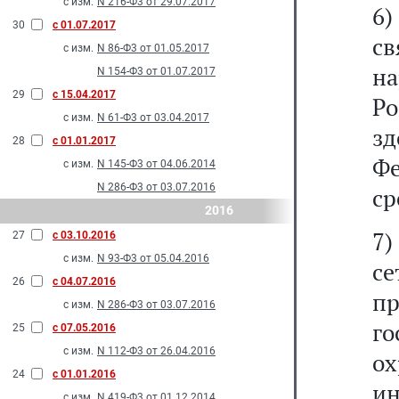
с изм.
N 216-Ф3 от 29.07.2017
6)
30
с 01.07.2017
с
с изм.
N 86-Ф3 от 01.05.2017
н
N 154-Ф3 от 01.07.2017
29
с 15.04.2017
Ро
с изм.
N 61-Ф3 от 03.04.2017
зд
28
с 01.01.2017
Фе
с изм.
N 145-Ф3 от 04.06.2014
N 286-Ф3 от 03.07.2016
ср
2016
7)
27
с 03.10.2016
с изм.
N 93-Ф3 от 05.04.2016
се
26
с 04.07.2016
п
с изм.
N 286-Ф3 от 03.07.2016
г
25
с 07.05.2016
с изм.
N 112-Ф3 от 26.04.2016
о
24
с 01.01.2016
ин
с изм.
N 419-Ф3 от 01.12.2014