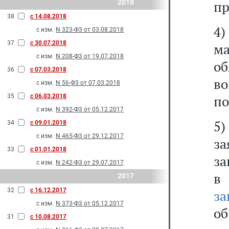
2018
пр
38
с 14.08.2018
4)
с изм.
N 323-Ф3 от 03.08.2018
37
с 30.07.2018
м
с изм.
N 208-Ф3 от 19.07.2018
об
36
с 07.03.2018
во
с изм.
N 56-Ф3 от 07.03.2018
35
с 06.03.2018
по
с изм.
N 392-Ф3 от 05.12.2017
5
34
с 09.01.2018
с изм.
N 465-Ф3 от 29.12.2017
з
33
с 01.01.2018
за
с изм.
N 242-Ф3 от 29.07.2017
в
2017
32
с 16.12.2017
за
с изм.
N 373-Ф3 от 05.12.2017
об
31
с 10.08.2017