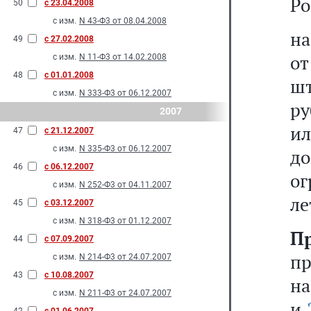
Ро
50
с 23.04.2008
с изм.
N 43-Ф3 от 08.04.2008
на
49
с 27.02.2008
о
с изм.
N 11-Ф3 от 14.02.2008
48
с 01.01.2008
ш
с изм.
N 333-Ф3 от 06.12.2007
ру
2007
ил
47
с 21.12.2007
с изм.
N 335-Ф3 от 06.12.2007
д
46
с 06.12.2007
ог
с изм.
N 252-Ф3 от 04.11.2007
ле
45
с 03.12.2007
с изм.
N 318-Ф3 от 01.12.2007
П
44
с 07.09.2007
п
с изм.
N 214-Ф3 от 24.07.2007
43
с 10.08.2007
на
с изм.
N 211-Ф3 от 24.07.2007
и