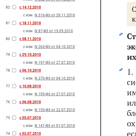
82
с 14.12.2010
с изм.
N 316-Ф3 от 29.11.2010
к
81
с 18.11.2010
с изм.
N 87-Ф3 от 19.05.2010
С
80
с 08.11.2010
э
с изм.
N 263-Ф3 от 04.10.2010
их
79
с 29.10.2010
с изм.
N 197-Ф3 от 27.07.2010
1.
78
с 06.10.2010
с изм.
N 270-Ф3 от 04.10.2010
с
77
с 10.08.2010
и
с изм.
N 195-Ф3 от 27.07.2010
ил
76
с 06.08.2010
с изм.
N 155-Ф3 от 22.07.2010
б
75
с 05.07.2010
о
с изм.
N 147-Ф3 от 01.07.2010
е
74
с 02.07.2010