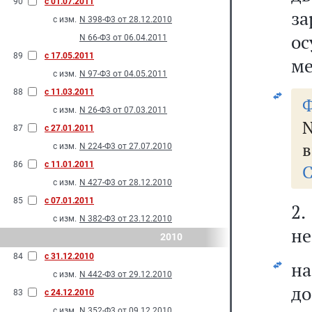
90
с 01.07.2011
з
с изм.
N 398-Ф3 от 28.12.2010
ос
N 66-Ф3 от 06.04.2011
89
с 17.05.2011
ме
с изм.
N 97-Ф3 от 04.05.2011
88
с 11.03.2011
Ф
с изм.
N 26-Ф3 от 07.03.2011
87
с 27.01.2011
в
с изм.
N 224-Ф3 от 27.07.2010
86
с 11.01.2011
С
с изм.
N 427-Ф3 от 28.12.2010
85
с 07.01.2011
2
с изм.
N 382-Ф3 от 23.12.2010
не
2010
84
с 31.12.2010
на
с изм.
N 442-Ф3 от 29.12.2010
до
83
с 24.12.2010
с изм.
N 352-Ф3 от 09.12.2010