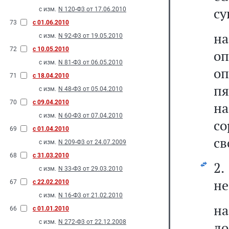
су
с изм.
N 120-Ф3 от 17.06.2010
73
с 01.06.2010
на
с изм.
N 92-Ф3 от 19.05.2010
72
с 10.05.2010
оп
с изм.
N 81-Ф3 от 06.05.2010
оп
71
с 18.04.2010
пя
с изм.
N 48-Ф3 от 05.04.2010
70
с 09.04.2010
на
с изм.
N 60-Ф3 от 07.04.2010
с
69
с 01.04.2010
св
с изм.
N 209-Ф3 от 24.07.2009
68
с 31.03.2010
2
с изм.
N 33-Ф3 от 29.03.2010
не
67
с 22.02.2010
с изм.
N 16-Ф3 от 21.02.2010
на
66
с 01.01.2010
с изм.
N 272-Ф3 от 22.12.2008
до