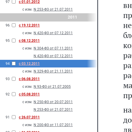
97
с 01.01.2012
в
с изм.
N 253-Ф3 от 21.07.2011
п
2011
н
96
с 19.12.2011
б
с изм.
N 420-Ф3 от 07.12.2011
95
с 08.12.2011
к
с изм.
N 304-Ф3 от 07.11.2011
ра
N 420-Ф3 от 07.12.2011
р
94
с 03.12.2011
с изм.
N 329-Ф3 от 21.11.2011
р
93
с 06.08.2011
м
с изм.
N 93-Ф3 от 21.07.2005
пр
92
с 05.08.2011
с изм.
N 250-Ф3 от 20.07.2011
на
N 253-Ф3 от 21.07.2011
до
91
с 26.07.2011
с изм.
N 200-Ф3 от 11.07.2011
д