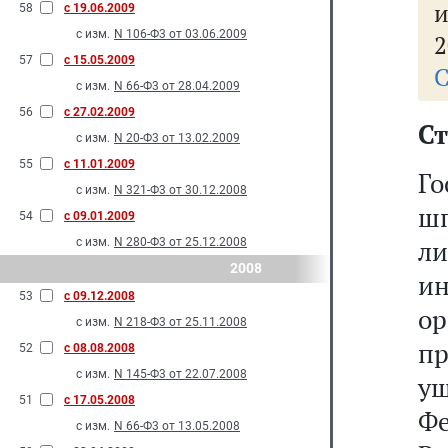
и
58
с 19.06.2009
с изм.
N 106-Ф3 от 03.06.2009
2
57
с 15.05.2009
С
с изм.
N 66-Ф3 от 28.04.2009
56
с 27.02.2009
Ст
с изм.
N 20-Ф3 от 13.02.2009
55
с 11.01.2009
Г
с изм.
N 321-Ф3 от 30.12.2008
шп
54
с 09.01.2009
л
с изм.
N 280-Ф3 от 25.12.2008
2008
ин
53
с 09.12.2008
ор
с изм.
N 218-Ф3 от 25.11.2008
пр
52
с 08.08.2008
с изм.
N 145-Ф3 от 22.07.2008
ущ
51
с 17.05.2008
Ф
с изм.
N 66-Ф3 от 13.05.2008