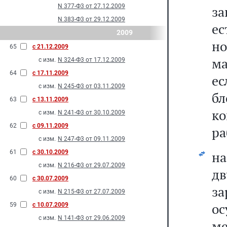
N 377-Ф3 от 27.12.2009
за
N 383-Ф3 от 29.12.2009
е
2009
но
65
с 21.12.2009
ма
с изм.
N 324-Ф3 от 17.12.2009
64
с 17.11.2009
ес
с изм.
N 245-Ф3 от 03.11.2009
б
63
с 13.11.2009
к
с изм.
N 241-Ф3 от 30.10.2009
62
с 09.11.2009
ра
с изм.
N 247-Ф3 от 09.11.2009
61
с 30.10.2009
н
с изм.
N 216-Ф3 от 29.07.2009
д
60
с 30.07.2009
з
с изм.
N 215-Ф3 от 27.07.2009
ос
59
с 10.07.2009
с изм.
N 141-Ф3 от 29.06.2009
ме