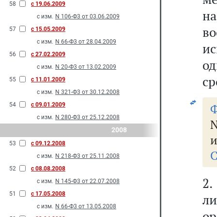
58
с 19.06.2009
н
с изм.
N 106-Ф3 от 03.06.2009
в
57
с 15.05.2009
с изм.
N 66-Ф3 от 28.04.2009
ис
56
с 27.02.2009
од
с изм.
N 20-Ф3 от 13.02.2009
ср
55
с 11.01.2009
с изм.
N 321-Ф3 от 30.12.2008
54
с 09.01.2009
Ф
с изм.
N 280-Ф3 от 25.12.2008
N
2008
и
53
с 09.12.2008
С
с изм.
N 218-Ф3 от 25.11.2008
52
с 08.08.2008
2.
с изм.
N 145-Ф3 от 22.07.2008
51
с 17.05.2008
ли
с изм.
N 66-Ф3 от 13.05.2008
ор