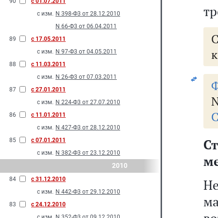
90
с 01.07.2011
тр
с изм.
N 398-Ф3 от 28.12.2010
N 66-Ф3 от 06.04.2011
89
с 17.05.2011
к
с изм.
N 97-Ф3 от 04.05.2011
88
с 11.03.2011
с изм.
N 26-Ф3 от 07.03.2011
Ф
87
с 27.01.2011
N
с изм.
N 224-Ф3 от 27.07.2010
С
86
с 11.01.2011
с изм.
N 427-Ф3 от 28.12.2010
С
85
с 07.01.2011
с изм.
N 382-Ф3 от 23.12.2010
м
2010
84
с 31.12.2010
Не
с изм.
N 442-Ф3 от 29.12.2010
м
83
с 24.12.2010
с изм.
N 352-Ф3 от 09.12.2010