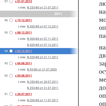
лю
97
с 01.01.2012
с изм.
N 253-Ф3 от 21.07.2011
на
2011
м
96
с 19.12.2011
оп
с изм.
N 420-Ф3 от 07.12.2011
95
с 08.12.2011
па
с изм.
N 304-Ф3 от 07.11.2011
н
N 420-Ф3 от 07.12.2011
94
с 03.12.2011
д
с изм.
N 329-Ф3 от 21.11.2011
з
93
с 06.08.2011
ос
с изм.
N 93-Ф3 от 21.07.2005
92
с 05.08.2011
ме
с изм.
N 250-Ф3 от 20.07.2011
до
N 253-Ф3 от 21.07.2011
оп
91
с 26.07.2011
с изм.
N 200-Ф3 от 11.07.2011
оп