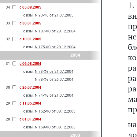
1
34
с 05.08.2005
в
с изм.
N 93-Ф3 от 21.07.2005
п
33
с 30.01.2005
с изм.
N 187-Ф3 от 28.12.2004
н
32
с 10.01.2005
б
с изм.
N 175-Ф3 от 28.12.2004
к
2004
31
с 06.08.2004
ра
с изм.
N 73-Ф3 от 21.07.2004
р
N 78-Ф3 от 26.07.2004
р
30
с 26.07.2004
с изм.
N 74-Ф3 от 21.07.2004
м
29
с 11.05.2004
пр
с изм.
N 162-Ф3 от 08.12.2003
28
с 01.01.2004
на
с изм.
N 169-Ф3 от 08.12.2003
до
2003