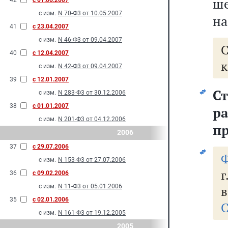
ше
42
с 01.06.2007
с изм.
N 70-Ф3 от 10.05.2007
на
41
с 23.04.2007
с изм.
N 46-Ф3 от 09.04.2007
40
с 12.04.2007
к
с изм.
N 42-Ф3 от 09.04.2007
39
с 12.01.2007
Ст
с изм.
N 283-Ф3 от 30.12.2006
38
с 01.01.2007
р
с изм.
N 201-Ф3 от 04.12.2006
п
2006
37
с 29.07.2006
Ф
с изм.
N 153-Ф3 от 27.07.2006
г
36
с 09.02.2006
с изм.
N 11-Ф3 от 05.01.2006
в
35
с 02.01.2006
С
с изм.
N 161-Ф3 от 19.12.2005
2005