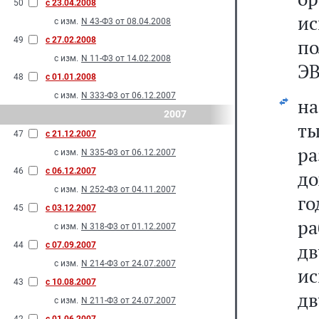
50
с 23.04.2008
и
с изм.
N 43-Ф3 от 08.04.2008
49
с 27.02.2008
по
с изм.
N 11-Ф3 от 14.02.2008
ЭВ
48
с 01.01.2008
с изм.
N 333-Ф3 от 06.12.2007
на
2007
ты
47
с 21.12.2007
р
с изм.
N 335-Ф3 от 06.12.2007
46
с 06.12.2007
до
с изм.
N 252-Ф3 от 04.11.2007
го
45
с 03.12.2007
ра
с изм.
N 318-Ф3 от 01.12.2007
д
44
с 07.09.2007
с изм.
N 214-Ф3 от 24.07.2007
ис
43
с 10.08.2007
дв
с изм.
N 211-Ф3 от 24.07.2007