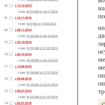
в
82
с 14.12.2010
н
с изм.
N 316-Ф3 от 29.11.2010
по
81
с 18.11.2010
с изм.
N 87-Ф3 от 19.05.2010
н
80
с 08.11.2010
д
с изм.
N 263-Ф3 от 04.10.2010
з
79
с 29.10.2010
с изм.
N 197-Ф3 от 27.07.2010
ос
78
с 06.10.2010
ме
с изм.
N 270-Ф3 от 04.10.2010
м
77
с 10.08.2010
с изм.
N 195-Ф3 от 27.07.2010
оп
76
с 06.08.2010
оп
с изм.
N 155-Ф3 от 22.07.2010
тр
75
с 05.07.2010
с изм.
N 147-Ф3 от 01.07.2010
74
с 02.07.2010