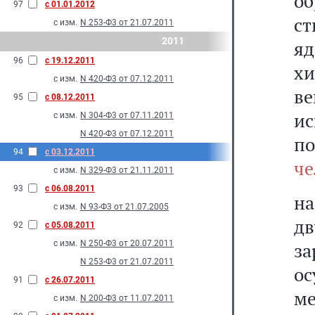
о
97
с 01.01.2012
с
с изм.
N 253-Ф3 от 21.07.2011
2011
я
96
с 19.12.2011
х
с изм.
N 420-Ф3 от 07.12.2011
в
95
с 08.12.2011
и
с изм.
N 304-Ф3 от 07.11.2011
N 420-Ф3 от 07.12.2011
п
94
с 03.12.2011
че
с изм.
N 329-Ф3 от 21.11.2011
93
с 06.08.2011
н
с изм.
N 93-Ф3 от 21.07.2005
д
92
с 05.08.2011
с изм.
N 250-Ф3 от 20.07.2011
з
N 253-Ф3 от 21.07.2011
ос
91
с 26.07.2011
ме
с изм.
N 200-Ф3 от 11.07.2011