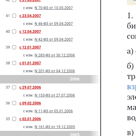
42
с 01.06.2007
с изм.
N 70-Ф3 от 10.05.2007
1.
41
с 23.04.2007
би
с изм.
N 46-Ф3 от 09.04.2007
40
с 12.04.2007
со
с изм.
N 42-Ф3 от 09.04.2007
39
с 12.01.2007
а)
с изм.
N 283-Ф3 от 30.12.2006
б
38
с 01.01.2007
с изм.
N 201-Ф3 от 04.12.2006
тр
2006
вз
37
с 29.07.2006
э
с изм.
N 153-Ф3 от 27.07.2006
36
с 09.02.2006
м
с изм.
N 11-Ф3 от 05.01.2006
во
35
с 02.01.2006
с изм.
N 161-Ф3 от 19.12.2005
в)
2005