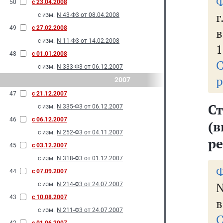
Ф
50
с 23.04.2008
г
с изм.
N 43-Ф3 от 08.04.2008
49
с 27.02.2008
в
с изм.
N 11-Ф3 от 14.02.2008
1
48
с 01.01.2008
С
с изм.
N 333-Ф3 от 06.12.2007
р
2007
47
с 21.12.2007
С
с изм.
N 335-Ф3 от 06.12.2007
46
с 06.12.2007
(
с изм.
N 252-Ф3 от 04.11.2007
ре
45
с 03.12.2007
с изм.
N 318-Ф3 от 01.12.2007
Ф
44
с 07.09.2007
с изм.
N 214-Ф3 от 24.07.2007
43
с 10.08.2007
в
с изм.
N 211-Ф3 от 24.07.2007
С