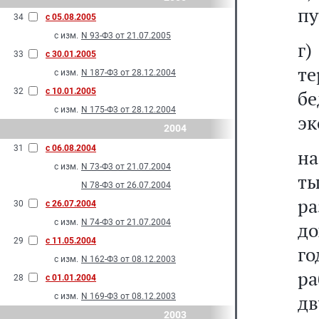
пу
34
с 05.08.2005
с изм.
N 93-Ф3 от 21.07.2005
г
33
с 30.01.2005
те
с изм.
N 187-Ф3 от 28.12.2004
32
с 10.01.2005
б
с изм.
N 175-Ф3 от 28.12.2004
эк
2004
31
с 06.08.2004
на
с изм.
N 73-Ф3 от 21.07.2004
ты
N 78-Ф3 от 26.07.2004
р
30
с 26.07.2004
с изм.
N 74-Ф3 от 21.07.2004
до
29
с 11.05.2004
го
с изм.
N 162-Ф3 от 08.12.2003
ра
28
с 01.01.2004
д
с изм.
N 169-Ф3 от 08.12.2003
2003