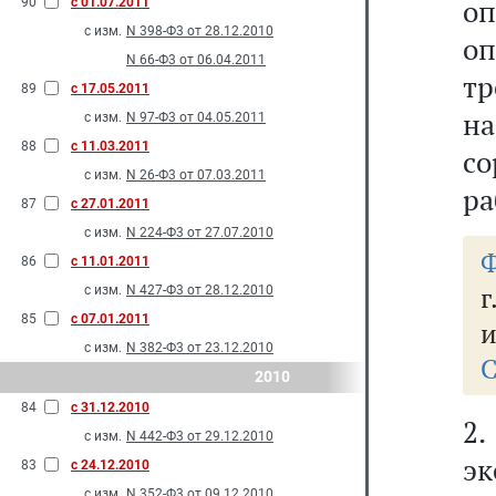
оп
90
с 01.07.2011
с изм.
N 398-Ф3 от 28.12.2010
оп
N 66-Ф3 от 06.04.2011
тр
89
с 17.05.2011
на
с изм.
N 97-Ф3 от 04.05.2011
88
с 11.03.2011
с
с изм.
N 26-Ф3 от 07.03.2011
ра
87
с 27.01.2011
с изм.
N 224-Ф3 от 27.07.2010
Ф
86
с 11.01.2011
г
с изм.
N 427-Ф3 от 28.12.2010
85
с 07.01.2011
и
с изм.
N 382-Ф3 от 23.12.2010
С
2010
84
с 31.12.2010
2.
с изм.
N 442-Ф3 от 29.12.2010
э
83
с 24.12.2010
с изм.
N 352-Ф3 от 09.12.2010