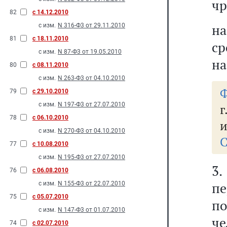
чр
82
с 14.12.2010
на
с изм.
N 316-Ф3 от 29.11.2010
81
с 18.11.2010
ср
с изм.
N 87-Ф3 от 19.05.2010
на
80
с 08.11.2010
с изм.
N 263-Ф3 от 04.10.2010
Ф
79
с 29.10.2010
с изм.
N 197-Ф3 от 27.07.2010
г
78
с 06.10.2010
и
с изм.
N 270-Ф3 от 04.10.2010
С
77
с 10.08.2010
с изм.
N 195-Ф3 от 27.07.2010
3
76
с 06.08.2010
пе
с изм.
N 155-Ф3 от 22.07.2010
75
с 05.07.2010
п
с изм.
N 147-Ф3 от 01.07.2010
че
74
с 02.07.2010