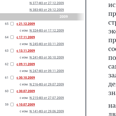
и
N 377-Ф3 от 27.12.2009
N 383-Ф3 от 29.12.2009
п
2009
ст
65
с 21.12.2009
э
с изм.
N 324-Ф3 от 17.12.2009
п
64
с 17.11.2009
с изм.
N 245-Ф3 от 03.11.2009
с
63
с 13.11.2009
п
с изм.
N 241-Ф3 от 30.10.2009
с
62
с 09.11.2009
с изм.
N 247-Ф3 от 09.11.2009
за
61
с 30.10.2009
д
с изм.
N 216-Ф3 от 29.07.2009
зн
60
с 30.07.2009
с изм.
N 215-Ф3 от 27.07.2009
н
59
с 10.07.2009
с изм.
N 141-Ф3 от 29.06.2009
д