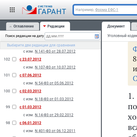
с изм.
N 121-Ф3 от 20.07.2012
cистема
ГАРАНТ
Например,
Форма ЕФС-1
к
105
с 14.11.2012
с изм.
N 190-Ф3 от 12.11.2012
Оглавление
Редакции
Документ
104
с 28.10.2012
Ст
с изм.
N 172-Ф3 от 16.10.2012
Поиск редакции на дату
103
с 10.08.2012
Выберите две редакции для сравнения
Ф
с изм.
N 141-Ф3 от 28.07.2012
8
102
с 23.07.2012
и
с изм.
N 107-Ф3 от 10.07.2012
101
с 07.06.2012
С
с изм.
N 54-Ф3 от 05.06.2012
100
с 02.03.2012
1.
с изм.
N 18-Ф3 от 01.03.2012
п
99
с 01.03.2012
хо
с изм.
N 14-Ф3 от 29.02.2012
98
с 06.01.2012
в
с изм.
N 401-Ф3 от 06.12.2011