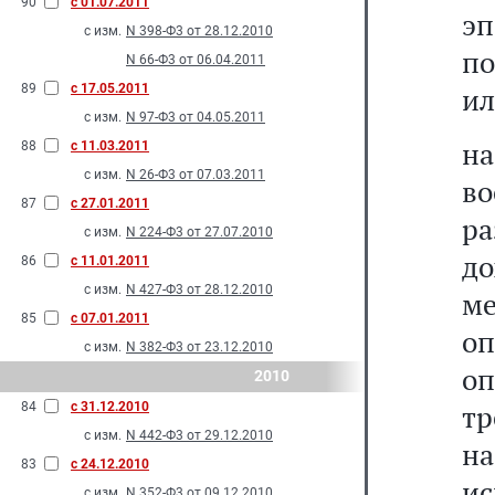
90
с 01.07.2011
эп
с изм.
N 398-Ф3 от 28.12.2010
по
N 66-Ф3 от 06.04.2011
89
с 17.05.2011
ил
с изм.
N 97-Ф3 от 04.05.2011
н
88
с 11.03.2011
с изм.
N 26-Ф3 от 07.03.2011
в
87
с 27.01.2011
р
с изм.
N 224-Ф3 от 27.07.2010
до
86
с 11.01.2011
с изм.
N 427-Ф3 от 28.12.2010
ме
85
с 07.01.2011
оп
с изм.
N 382-Ф3 от 23.12.2010
оп
2010
тр
84
с 31.12.2010
с изм.
N 442-Ф3 от 29.12.2010
на
83
с 24.12.2010
ис
с изм.
N 352-Ф3 от 09.12.2010