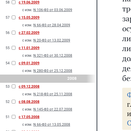
58
с 19.06.2009
т
с изм.
N 106-Ф3 от 03.06.2009
з
57
с 15.05.2009
с изм.
N 66-Ф3 от 28.04.2009
ос
56
с 27.02.2009
ли
с изм.
N 20-Ф3 от 13.02.2009
ли
55
с 11.01.2009
до
с изм.
N 321-Ф3 от 30.12.2008
54
с 09.01.2009
де
с изм.
N 280-Ф3 от 25.12.2008
бе
2008
53
с 09.12.2008
Ф
с изм.
N 218-Ф3 от 25.11.2008
г
52
с 08.08.2008
с изм.
N 145-Ф3 от 22.07.2008
и
51
с 17.05.2008
С
с изм.
N 66-Ф3 от 13.05.2008