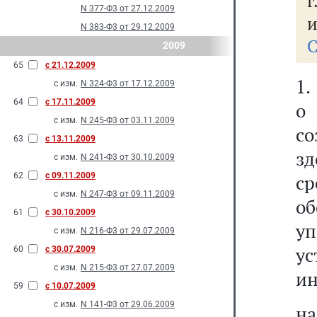
г
N 377-Ф3 от 27.12.2009
и
N 383-Ф3 от 29.12.2009
С
2009
65
с 21.12.2009
1.
с изм.
N 324-Ф3 от 17.12.2009
64
с 17.11.2009
о
с изм.
N 245-Ф3 от 03.11.2009
с
63
с 13.11.2009
з
с изм.
N 241-Ф3 от 30.10.2009
62
с 09.11.2009
ср
с изм.
N 247-Ф3 от 09.11.2009
о
61
с 30.10.2009
у
с изм.
N 216-Ф3 от 29.07.2009
ус
60
с 30.07.2009
с изм.
N 215-Ф3 от 27.07.2009
ин
59
с 10.07.2009
с изм.
N 141-Ф3 от 29.06.2009
н