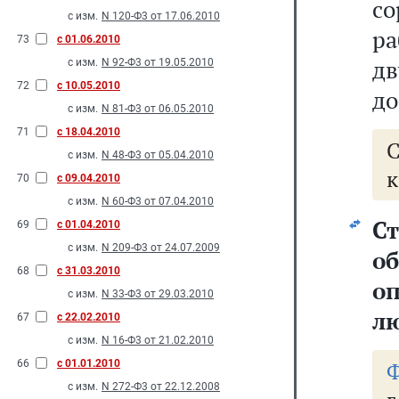
с
с изм.
N 120-Ф3 от 17.06.2010
ра
73
с 01.06.2010
дв
с изм.
N 92-Ф3 от 19.05.2010
72
с 10.05.2010
до
с изм.
N 81-Ф3 от 06.05.2010
71
с 18.04.2010
с изм.
N 48-Ф3 от 05.04.2010
к
70
с 09.04.2010
с изм.
N 60-Ф3 от 07.04.2010
Ст
69
с 01.04.2010
с изм.
N 209-Ф3 от 24.07.2009
о
68
с 31.03.2010
о
с изм.
N 33-Ф3 от 29.03.2010
л
67
с 22.02.2010
с изм.
N 16-Ф3 от 21.02.2010
66
с 01.01.2010
Ф
с изм.
N 272-Ф3 от 22.12.2008