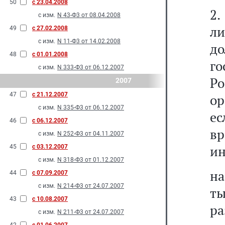
50
с 23.04.2008
2.
с изм.
N 43-Ф3 от 08.04.2008
л
49
с 27.02.2008
с изм.
N 11-Ф3 от 14.02.2008
д
48
с 01.01.2008
г
с изм.
N 333-Ф3 от 06.12.2007
Ро
2007
47
с 21.12.2007
ор
с изм.
N 335-Ф3 от 06.12.2007
ес
46
с 06.12.2007
вр
с изм.
N 252-Ф3 от 04.11.2007
ин
45
с 03.12.2007
с изм.
N 318-Ф3 от 01.12.2007
на
44
с 07.09.2007
с изм.
N 214-Ф3 от 24.07.2007
ты
43
с 10.08.2007
р
с изм.
N 211-Ф3 от 24.07.2007