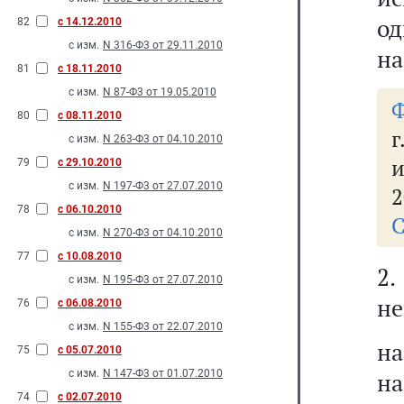
од
82
с 14.12.2010
с изм.
N 316-Ф3 от 29.11.2010
на
81
с 18.11.2010
с изм.
N 87-Ф3 от 19.05.2010
Ф
80
с 08.11.2010
г
с изм.
N 263-Ф3 от 04.10.2010
и
79
с 29.10.2010
с изм.
N 197-Ф3 от 27.07.2010
2
78
с 06.10.2010
С
с изм.
N 270-Ф3 от 04.10.2010
77
с 10.08.2010
2
с изм.
N 195-Ф3 от 27.07.2010
не
76
с 06.08.2010
с изм.
N 155-Ф3 от 22.07.2010
на
75
с 05.07.2010
с изм.
N 147-Ф3 от 01.07.2010
на
74
с 02.07.2010