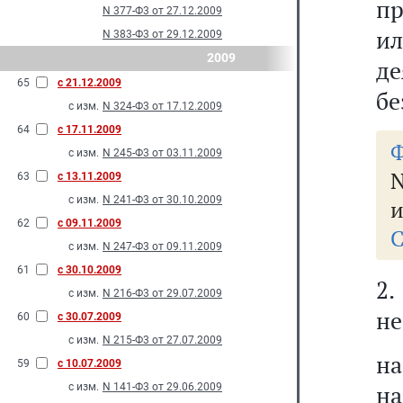
пр
N 377-Ф3 от 27.12.2009
и
N 383-Ф3 от 29.12.2009
2009
де
65
с 21.12.2009
бе
с изм.
N 324-Ф3 от 17.12.2009
64
с 17.11.2009
Ф
с изм.
N 245-Ф3 от 03.11.2009
N
63
с 13.11.2009
с изм.
N 241-Ф3 от 30.10.2009
и
62
с 09.11.2009
С
с изм.
N 247-Ф3 от 09.11.2009
61
с 30.10.2009
2
с изм.
N 216-Ф3 от 29.07.2009
не
60
с 30.07.2009
с изм.
N 215-Ф3 от 27.07.2009
на
59
с 10.07.2009
на
с изм.
N 141-Ф3 от 29.06.2009