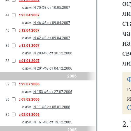
42
с 01.06.2007
ос
с изм.
N 70-Ф3 от 10.05.2007
ли
41
с 23.04.2007
с
с изм.
N 46-Ф3 от 09.04.2007
ча
40
с 12.04.2007
с изм.
N 42-Ф3 от 09.04.2007
на
39
с 12.01.2007
с
с изм.
N 283-Ф3 от 30.12.2006
ли
38
с 01.01.2007
с изм.
N 201-Ф3 от 04.12.2006
2006
Ф
37
с 29.07.2006
г
с изм.
N 153-Ф3 от 27.07.2006
и
36
с 09.02.2006
С
с изм.
N 11-Ф3 от 05.01.2006
35
с 02.01.2006
2.
с изм.
N 161-Ф3 от 19.12.2005
2005