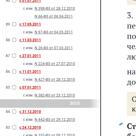
90
с 01.07.2011
с изм.
N 398-Ф3 от 28.12.2010
3
N 66-Ф3 от 06.04.2011
пе
89
с 17.05.2011
с изм.
N 97-Ф3 от 04.05.2011
п
88
с 11.03.2011
ч
с изм.
N 26-Ф3 от 07.03.2011
лю
87
с 27.01.2011
с изм.
N 224-Ф3 от 27.07.2010
на
86
с 11.01.2011
до
с изм.
N 427-Ф3 от 28.12.2010
85
с 07.01.2011
с изм.
N 382-Ф3 от 23.12.2010
2010
к
84
с 31.12.2010
с изм.
N 442-Ф3 от 29.12.2010
С
83
с 24.12.2010
с изм.
N 352-Ф3 от 09.12.2010