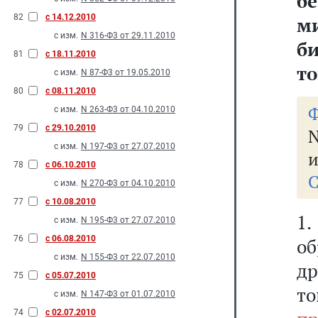
б
82
с 14.12.2010
м
с изм.
N 316-Ф3 от 29.11.2010
б
81
с 18.11.2010
т
с изм.
N 87-Ф3 от 19.05.2010
80
с 08.11.2010
Ф
с изм.
N 263-Ф3 от 04.10.2010
79
с 29.10.2010
N
с изм.
N 197-Ф3 от 27.07.2010
и
78
с 06.10.2010
С
с изм.
N 270-Ф3 от 04.10.2010
77
с 10.08.2010
1.
с изм.
N 195-Ф3 от 27.07.2010
76
с 06.08.2010
об
с изм.
N 155-Ф3 от 22.07.2010
др
75
с 05.07.2010
т
с изм.
N 147-Ф3 от 01.07.2010
74
с 02.07.2010