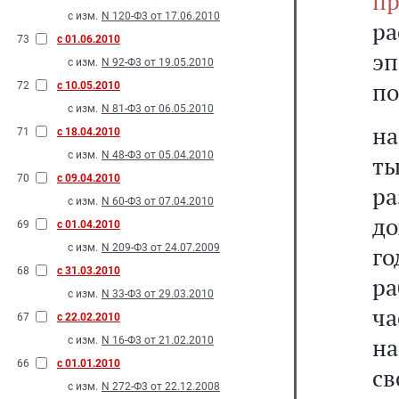
пр
с изм.
N 120-Ф3 от 17.06.2010
р
73
с 01.06.2010
э
с изм.
N 92-Ф3 от 19.05.2010
по
72
с 10.05.2010
с изм.
N 81-Ф3 от 06.05.2010
на
71
с 18.04.2010
с изм.
N 48-Ф3 от 05.04.2010
ты
70
с 09.04.2010
р
с изм.
N 60-Ф3 от 07.04.2010
до
69
с 01.04.2010
с изм.
N 209-Ф3 от 24.07.2009
го
68
с 31.03.2010
ра
с изм.
N 33-Ф3 от 29.03.2010
ча
67
с 22.02.2010
на
с изм.
N 16-Ф3 от 21.02.2010
66
с 01.01.2010
св
с изм.
N 272-Ф3 от 22.12.2008