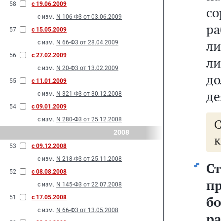
58
с 19.06.2009
с
с изм.
N 106-Ф3 от 03.06.2009
р
57
с 15.05.2009
ли
с изм.
N 66-Ф3 от 28.04.2009
56
с 27.02.2009
ли
с изм.
N 20-Ф3 от 13.02.2009
до
55
с 11.01.2009
де
с изм.
N 321-Ф3 от 30.12.2008
54
с 09.01.2009
с изм.
N 280-Ф3 от 25.12.2008
2008
к
53
с 09.12.2008
с изм.
N 218-Ф3 от 25.11.2008
Ст
52
с 08.08.2008
п
с изм.
N 145-Ф3 от 22.07.2008
б
51
с 17.05.2008
с изм.
N 66-Ф3 от 13.05.2008
р