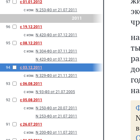
жи
97
с 01.01.2012
э
с изм.
N 253-Ф3 от 21.07.2011
2011
чр
96
с 19.12.2011
на
с изм.
N 420-Ф3 от 07.12.2011
95
с 08.12.2011
ты
с изм.
N 304-Ф3 от 07.11.2011
р
N 420-Ф3 от 07.12.2011
до
94
с 03.12.2011
с изм.
N 329-Ф3 от 21.11.2011
го
93
с 06.08.2011
на
с изм.
N 93-Ф3 от 21.07.2005
92
с 05.08.2011
Ф
с изм.
N 250-Ф3 от 20.07.2011
N 253-Ф3 от 21.07.2011
91
с 26.07.2011
в
с изм.
N 200-Ф3 от 11.07.2011
С