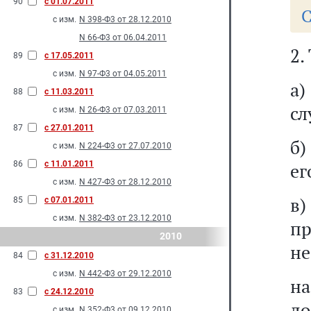
90
с 01.07.2011
С
с изм.
N 398-Ф3 от 28.12.2010
N 66-Ф3 от 06.04.2011
2.
89
с 17.05.2011
с изм.
N 97-Ф3 от 04.05.2011
а
88
с 11.03.2011
сл
с изм.
N 26-Ф3 от 07.03.2011
87
с 27.01.2011
б)
с изм.
N 224-Ф3 от 27.07.2010
86
с 11.01.2011
ег
с изм.
N 427-Ф3 от 28.12.2010
в
85
с 07.01.2011
с изм.
N 382-Ф3 от 23.12.2010
п
2010
не
84
с 31.12.2010
с изм.
N 442-Ф3 от 29.12.2010
на
83
с 24.12.2010
до
с изм.
N 352-Ф3 от 09.12.2010