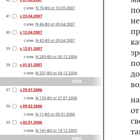
42
с 01.06.2007
п
с изм.
N 70-Ф3 от 10.05.2007
41
с 23.04.2007
н
с изм.
N 46-Ф3 от 09.04.2007
п
40
с 12.04.2007
ка
с изм.
N 42-Ф3 от 09.04.2007
39
с 12.01.2007
з
с изм.
N 283-Ф3 от 30.12.2006
п
38
с 01.01.2007
д
с изм.
N 201-Ф3 от 04.12.2006
2006
во
37
с 29.07.2006
на
с изм.
N 153-Ф3 от 27.07.2006
36
с 09.02.2006
от
с изм.
N 11-Ф3 от 05.01.2006
св
35
с 02.01.2006
та
с изм.
N 161-Ф3 от 19.12.2005
2005