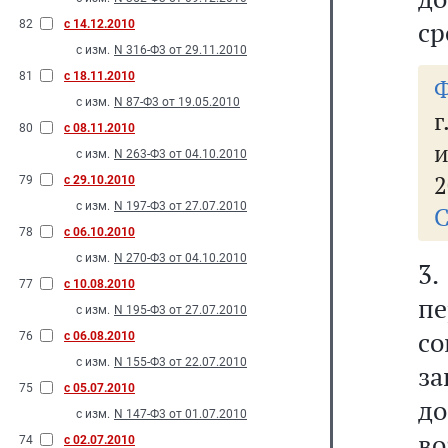
ср
82
с 14.12.2010
с изм.
N 316-Ф3 от 29.11.2010
81
с 18.11.2010
Ф
с изм.
N 87-Ф3 от 19.05.2010
г
80
с 08.11.2010
и
с изм.
N 263-Ф3 от 04.10.2010
2
79
с 29.10.2010
с изм.
N 197-Ф3 от 27.07.2010
С
78
с 06.10.2010
с изм.
N 270-Ф3 от 04.10.2010
3
77
с 10.08.2010
пе
с изм.
N 195-Ф3 от 27.07.2010
с
76
с 06.08.2010
с изм.
N 155-Ф3 от 22.07.2010
за
75
с 05.07.2010
д
с изм.
N 147-Ф3 от 01.07.2010
во
74
с 02.07.2010