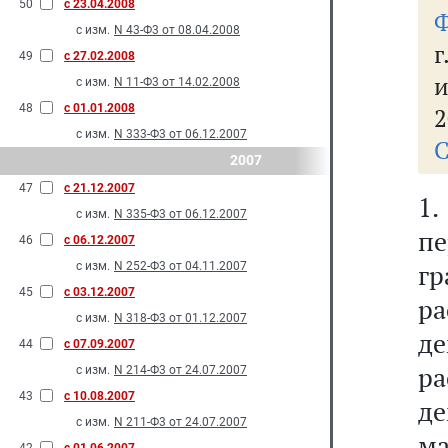
50
с 23.04.2008
Ф
с изм.
N 43-Ф3 от 08.04.2008
г
49
с 27.02.2008
и
с изм.
N 11-Ф3 от 14.02.2008
48
с 01.01.2008
2
с изм.
N 333-Ф3 от 06.12.2007
С
2007
47
с 21.12.2007
1
с изм.
N 335-Ф3 от 06.12.2007
п
46
с 06.12.2007
гр
с изм.
N 252-Ф3 от 04.11.2007
45
с 03.12.2007
р
с изм.
N 318-Ф3 от 01.12.2007
де
44
с 07.09.2007
р
с изм.
N 214-Ф3 от 24.07.2007
43
с 10.08.2007
д
с изм.
N 211-Ф3 от 24.07.2007
м