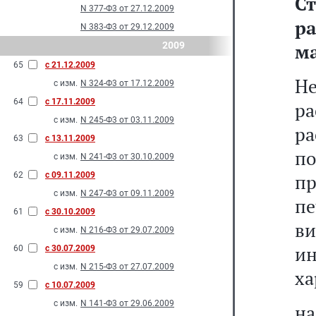
С
N 377-Ф3 от 27.12.2009
р
N 383-Ф3 от 29.12.2009
2009
ма
65
с 21.12.2009
Н
с изм.
N 324-Ф3 от 17.12.2009
64
с 17.11.2009
ра
с изм.
N 245-Ф3 от 03.11.2009
р
63
с 13.11.2009
п
с изм.
N 241-Ф3 от 30.10.2009
62
с 09.11.2009
пр
с изм.
N 247-Ф3 от 09.11.2009
п
61
с 30.10.2009
ви
с изм.
N 216-Ф3 от 29.07.2009
и
60
с 30.07.2009
с изм.
N 215-Ф3 от 27.07.2009
ха
59
с 10.07.2009
с изм.
N 141-Ф3 от 29.06.2009
на