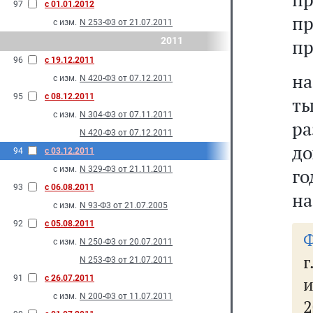
97
с 01.01.2012
пр
с изм.
N 253-Ф3 от 21.07.2011
2011
пр
96
с 19.12.2011
на
с изм.
N 420-Ф3 от 07.12.2011
95
с 08.12.2011
ты
с изм.
N 304-Ф3 от 07.11.2011
р
N 420-Ф3 от 07.12.2011
до
94
с 03.12.2011
с изм.
N 329-Ф3 от 21.11.2011
го
93
с 06.08.2011
на
с изм.
N 93-Ф3 от 21.07.2005
92
с 05.08.2011
Ф
с изм.
N 250-Ф3 от 20.07.2011
г
N 253-Ф3 от 21.07.2011
91
с 26.07.2011
и
с изм.
N 200-Ф3 от 11.07.2011
2