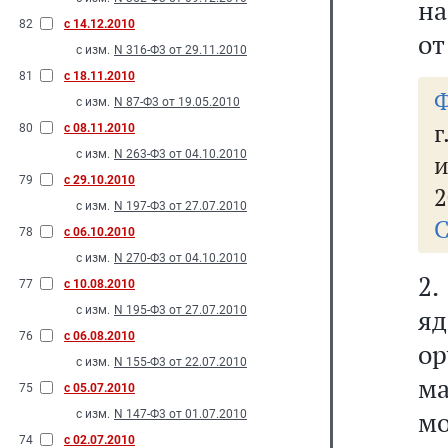
на
82
с 14.12.2010
от
с изм.
N 316-Ф3 от 29.11.2010
81
с 18.11.2010
Ф
с изм.
N 87-Ф3 от 19.05.2010
г
80
с 08.11.2010
с изм.
N 263-Ф3 от 04.10.2010
и
79
с 29.10.2010
2
с изм.
N 197-Ф3 от 27.07.2010
С
78
с 06.10.2010
с изм.
N 270-Ф3 от 04.10.2010
2
77
с 10.08.2010
с изм.
N 195-Ф3 от 27.07.2010
яд
76
с 06.08.2010
ор
с изм.
N 155-Ф3 от 22.07.2010
ма
75
с 05.07.2010
мо
с изм.
N 147-Ф3 от 01.07.2010
74
с 02.07.2010