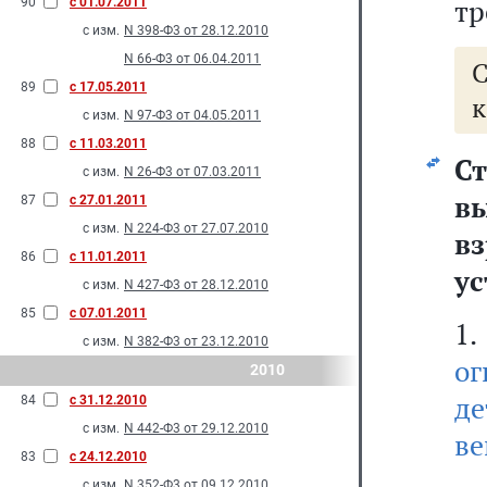
тр
90
с 01.07.2011
с изм.
N 398-Ф3 от 28.12.2010
N 66-Ф3 от 06.04.2011
89
с 17.05.2011
к
с изм.
N 97-Ф3 от 04.05.2011
88
с 11.03.2011
С
с изм.
N 26-Ф3 от 07.03.2011
вы
87
с 27.01.2011
с изм.
N 224-Ф3 от 27.07.2010
в
86
с 11.01.2011
ус
с изм.
N 427-Ф3 от 28.12.2010
85
с 07.01.2011
с изм.
N 382-Ф3 от 23.12.2010
ог
2010
де
84
с 31.12.2010
с изм.
N 442-Ф3 от 29.12.2010
ве
83
с 24.12.2010
с изм.
N 352-Ф3 от 09.12.2010