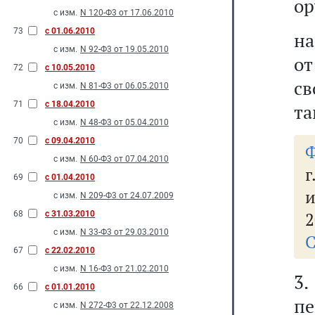
ор
с изм.
N 120-Ф3 от 17.06.2010
73
с 01.06.2010
на
с изм.
N 92-Ф3 от 19.05.2010
от
72
с 10.05.2010
св
с изм.
N 81-Ф3 от 06.05.2010
71
с 18.04.2010
та
с изм.
N 48-Ф3 от 05.04.2010
70
с 09.04.2010
Ф
с изм.
N 60-Ф3 от 07.04.2010
г
69
с 01.04.2010
и
с изм.
N 209-Ф3 от 24.07.2009
2
68
с 31.03.2010
с изм.
N 33-Ф3 от 29.03.2010
С
67
с 22.02.2010
с изм.
N 16-Ф3 от 21.02.2010
3
66
с 01.01.2010
пе
с изм.
N 272-Ф3 от 22.12.2008