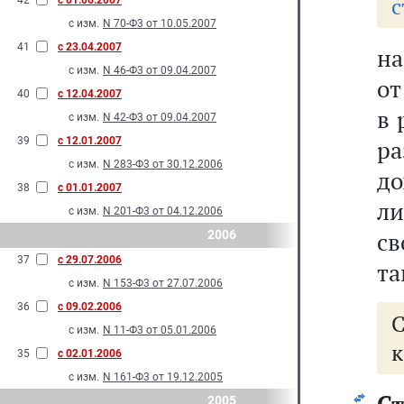
с
42
с 01.06.2007
с изм.
N 70-Ф3 от 10.05.2007
41
с 23.04.2007
на
с изм.
N 46-Ф3 от 09.04.2007
от
40
с 12.04.2007
в 
с изм.
N 42-Ф3 от 09.04.2007
39
с 12.01.2007
р
с изм.
N 283-Ф3 от 30.12.2006
до
38
с 01.01.2007
л
с изм.
N 201-Ф3 от 04.12.2006
св
2006
37
с 29.07.2006
та
с изм.
N 153-Ф3 от 27.07.2006
36
с 09.02.2006
с изм.
N 11-Ф3 от 05.01.2006
к
35
с 02.01.2006
с изм.
N 161-Ф3 от 19.12.2005
2005