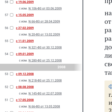
пр
58
с 19.06.2009
с изм.
N 106-Ф3 от 03.06.2009
на
57
с 15.05.2009
от
с изм.
N 66-Ф3 от 28.04.2009
ра
56
с 27.02.2009
с изм.
N 20-Ф3 от 13.02.2009
р
55
с 11.01.2009
до
с изм.
N 321-Ф3 от 30.12.2008
л
54
с 09.01.2009
с изм.
N 280-Ф3 от 25.12.2008
св
2008
та
53
с 09.12.2008
с изм.
N 218-Ф3 от 25.11.2008
Ф
52
с 08.08.2008
г
с изм.
N 145-Ф3 от 22.07.2008
51
с 17.05.2008
и
с изм.
N 66-Ф3 от 13.05.2008
2