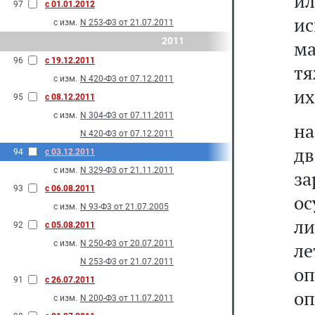
ил
97
с 01.01.2012
и
с изм.
N 253-Ф3 от 21.07.2011
2011
ма
96
с 19.12.2011
тя
с изм.
N 420-Ф3 от 07.12.2011
их
95
с 08.12.2011
с изм.
N 304-Ф3 от 07.11.2011
на
N 420-Ф3 от 07.12.2011
дв
94
с 03.12.2011
с изм.
N 329-Ф3 от 21.11.2011
з
93
с 06.08.2011
ос
с изм.
N 93-Ф3 от 21.07.2005
ли
92
с 05.08.2011
с изм.
N 250-Ф3 от 20.07.2011
л
N 253-Ф3 от 21.07.2011
оп
91
с 26.07.2011
оп
с изм.
N 200-Ф3 от 11.07.2011