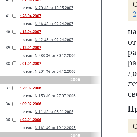
42
с 01.06.2007
С
с изм.
N 70-Ф3 от 10.05.2007
2
41
с 23.04.2007
с изм.
N 46-Ф3 от 09.04.2007
на
40
с 12.04.2007
о
с изм.
N 42-Ф3 от 09.04.2007
39
с 12.01.2007
ра
с изм.
N 283-Ф3 от 30.12.2006
р
38
с 01.01.2007
до
с изм.
N 201-Ф3 от 04.12.2006
2006
ле
37
с 29.07.2006
св
с изм.
N 153-Ф3 от 27.07.2006
36
с 09.02.2006
П
с изм.
N 11-Ф3 от 05.01.2006
35
с 02.01.2006
С
с изм.
N 161-Ф3 от 19.12.2005
2005