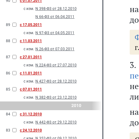
90
с 01.07.2011
на
с изм.
N 398-Ф3 от 28.12.2010
до
N 66-Ф3 от 06.04.2011
89
с 17.05.2011
с изм.
N 97-Ф3 от 04.05.2011
Ф
88
с 11.03.2011
г
с изм.
N 26-Ф3 от 07.03.2011
87
с 27.01.2011
3
с изм.
N 224-Ф3 от 27.07.2010
пе
86
с 11.01.2011
с изм.
N 427-Ф3 от 28.12.2010
не
85
с 07.01.2011
ли
с изм.
N 382-Ф3 от 23.12.2010
2010
на
84
с 31.12.2010
до
с изм.
N 442-Ф3 от 29.12.2010
83
с 24.12.2010
с изм.
N 352-Ф3 от 09.12.2010