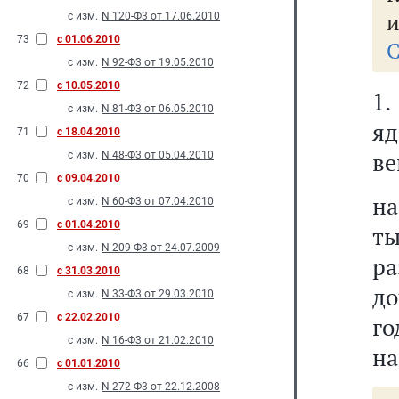
и
с изм.
N 120-Ф3 от 17.06.2010
73
с 01.06.2010
С
с изм.
N 92-Ф3 от 19.05.2010
72
с 10.05.2010
1
с изм.
N 81-Ф3 от 06.05.2010
яд
71
с 18.04.2010
ве
с изм.
N 48-Ф3 от 05.04.2010
70
с 09.04.2010
на
с изм.
N 60-Ф3 от 07.04.2010
69
с 01.04.2010
ты
с изм.
N 209-Ф3 от 24.07.2009
р
68
с 31.03.2010
до
с изм.
N 33-Ф3 от 29.03.2010
67
с 22.02.2010
го
с изм.
N 16-Ф3 от 21.02.2010
на
66
с 01.01.2010
с изм.
N 272-Ф3 от 22.12.2008