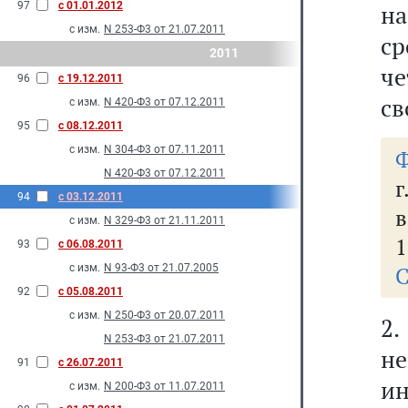
97
с 01.01.2012
на
с изм.
N 253-Ф3 от 21.07.2011
ср
2011
ч
96
с 19.12.2011
св
с изм.
N 420-Ф3 от 07.12.2011
95
с 08.12.2011
с изм.
N 304-Ф3 от 07.11.2011
Ф
N 420-Ф3 от 07.12.2011
г
94
с 03.12.2011
в
с изм.
N 329-Ф3 от 21.11.2011
1
93
с 06.08.2011
с изм.
N 93-Ф3 от 21.07.2005
С
92
с 05.08.2011
с изм.
N 250-Ф3 от 20.07.2011
2
N 253-Ф3 от 21.07.2011
н
91
с 26.07.2011
ин
с изм.
N 200-Ф3 от 11.07.2011