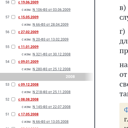
58
с 19.06.2009
в
с изм.
N 106-Ф3 от 03.06.2009
сл
57
с 15.05.2009
с изм.
N 66-Ф3 от 28.04.2009
г)
56
с 27.02.2009
дл
с изм.
N 20-Ф3 от 13.02.2009
55
с 11.01.2009
пр
с изм.
N 321-Ф3 от 30.12.2008
на
54
с 09.01.2009
с изм.
N 280-Ф3 от 25.12.2008
от
2008
св
53
с 09.12.2008
та
с изм.
N 218-Ф3 от 25.11.2008
52
с 08.08.2008
с изм.
N 145-Ф3 от 22.07.2008
Ф
51
с 17.05.2008
г
с изм.
N 66-Ф3 от 13.05.2008