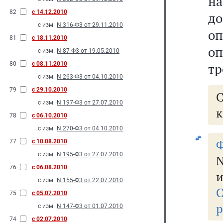
на
82
с 14.12.2010
до
с изм.
N 316-Ф3 от 29.11.2010
оп
81
с 18.11.2010
оп
с изм.
N 87-Ф3 от 19.05.2010
80
с 08.11.2010
тр
с изм.
N 263-Ф3 от 04.10.2010
79
с 29.10.2010
с изм.
N 197-Ф3 от 27.07.2010
к
78
с 06.10.2010
с изм.
N 270-Ф3 от 04.10.2010
Ф
77
с 10.08.2010
с изм.
N 195-Ф3 от 27.07.2010
N
76
с 06.08.2010
и
с изм.
N 155-Ф3 от 22.07.2010
75
с 05.07.2010
р
с изм.
N 147-Ф3 от 01.07.2010
74
с 02.07.2010