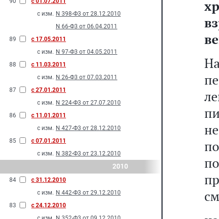
90
с 01.07.2011
хр
с изм.
N 398-Ф3 от 28.12.2010
в
N 66-Ф3 от 06.04.2011
ве
89
с 17.05.2011
с изм.
N 97-Ф3 от 04.05.2011
Н
88
с 11.03.2011
пе
с изм.
N 26-Ф3 от 07.03.2011
87
с 27.01.2011
л
с изм.
N 224-Ф3 от 27.07.2010
п
86
с 11.01.2011
не
с изм.
N 427-Ф3 от 28.12.2010
85
с 07.01.2011
п
с изм.
N 382-Ф3 от 23.12.2010
п
2010
пр
84
с 31.12.2010
см
с изм.
N 442-Ф3 от 29.12.2010
83
с 24.12.2010
с изм.
N 352-Ф3 от 09.12.2010