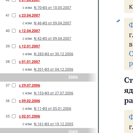
42
с 01.06.2007
к
с изм.
N 70-Ф3 от 10.05.2007
41
с 23.04.2007
Ф
с изм.
N 46-Ф3 от 09.04.2007
40
с 12.04.2007
г
с изм.
N 42-Ф3 от 09.04.2007
в
39
с 12.01.2007
С
с изм.
N 283-Ф3 от 30.12.2006
р
38
с 01.01.2007
с изм.
N 201-Ф3 от 04.12.2006
2006
Ст
37
с 29.07.2006
я
с изм.
N 153-Ф3 от 27.07.2006
р
36
с 09.02.2006
с изм.
N 11-Ф3 от 05.01.2006
Ф
35
с 02.01.2006
г
с изм.
N 161-Ф3 от 19.12.2005
2005