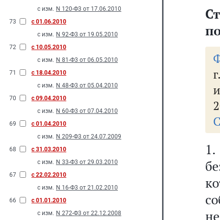
с изм.
N 120-Ф3 от 17.06.2010
Ст
73
с 01.06.2010
п
с изм.
N 92-Ф3 от 19.05.2010
72
с 10.05.2010
Ф
с изм.
N 81-Ф3 от 06.05.2010
г
71
с 18.04.2010
с изм.
N 48-Ф3 от 05.04.2010
и
70
с 09.04.2010
2
с изм.
N 60-Ф3 от 07.04.2010
С
69
с 01.04.2010
с изм.
N 209-Ф3 от 24.07.2009
1
68
с 31.03.2010
б
с изм.
N 33-Ф3 от 29.03.2010
67
с 22.02.2010
к
с изм.
N 16-Ф3 от 21.02.2010
с
66
с 01.01.2010
н
с изм.
N 272-Ф3 от 22.12.2008