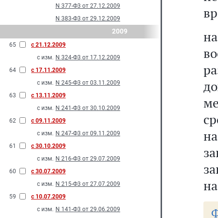
N 377-Ф3 от 27.12.2009
вр
N 383-Ф3 от 29.12.2009
2009
н
65
с 21.12.2009
в
с изм.
N 324-Ф3 от 17.12.2009
р
64
с 17.11.2009
до
с изм.
N 245-Ф3 от 03.11.2009
63
с 13.11.2009
ме
с изм.
N 241-Ф3 от 30.10.2009
ср
62
с 09.11.2009
н
с изм.
N 247-Ф3 от 09.11.2009
61
с 30.10.2009
за
с изм.
N 216-Ф3 от 29.07.2009
за
60
с 30.07.2009
на
с изм.
N 215-Ф3 от 27.07.2009
59
с 10.07.2009
Ф
с изм.
N 141-Ф3 от 29.06.2009