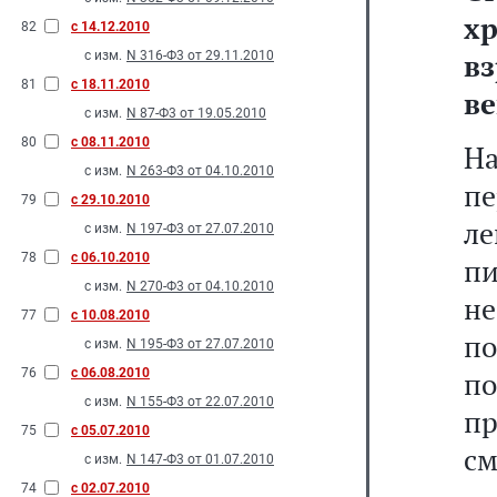
хр
82
с 14.12.2010
в
с изм.
N 316-Ф3 от 29.11.2010
81
с 18.11.2010
ве
с изм.
N 87-Ф3 от 19.05.2010
80
с 08.11.2010
Н
с изм.
N 263-Ф3 от 04.10.2010
пе
79
с 29.10.2010
л
с изм.
N 197-Ф3 от 27.07.2010
78
с 06.10.2010
п
с изм.
N 270-Ф3 от 04.10.2010
не
77
с 10.08.2010
п
с изм.
N 195-Ф3 от 27.07.2010
76
с 06.08.2010
п
с изм.
N 155-Ф3 от 22.07.2010
пр
75
с 05.07.2010
см
с изм.
N 147-Ф3 от 01.07.2010
74
с 02.07.2010