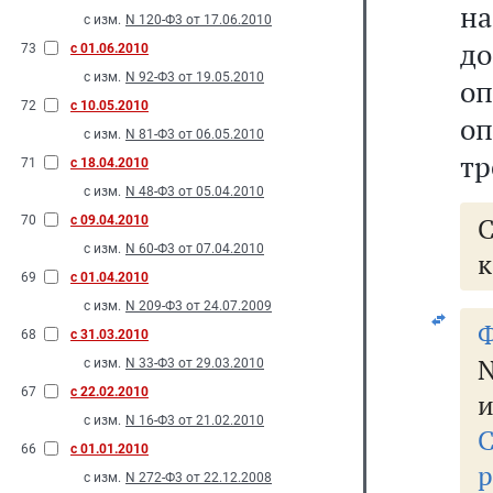
на
с изм.
N 120-Ф3 от 17.06.2010
до
73
с 01.06.2010
с изм.
N 92-Ф3 от 19.05.2010
оп
72
с 10.05.2010
оп
с изм.
N 81-Ф3 от 06.05.2010
тр
71
с 18.04.2010
с изм.
N 48-Ф3 от 05.04.2010
70
с 09.04.2010
с изм.
N 60-Ф3 от 07.04.2010
к
69
с 01.04.2010
с изм.
N 209-Ф3 от 24.07.2009
Ф
68
с 31.03.2010
N
с изм.
N 33-Ф3 от 29.03.2010
67
с 22.02.2010
и
с изм.
N 16-Ф3 от 21.02.2010
66
с 01.01.2010
р
с изм.
N 272-Ф3 от 22.12.2008