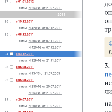
до
97
с 01.01.2012
с изм.
N 253-Ф3 от 21.07.2011
оп
2011
оп
96
с 19.12.2011
тр
с изм.
N 420-Ф3 от 07.12.2011
95
с 08.12.2011
с изм.
N 304-Ф3 от 07.11.2011
Ф
N 420-Ф3 от 07.12.2011
г
94
с 03.12.2011
с изм.
N 329-Ф3 от 21.11.2011
3
93
с 06.08.2011
пе
с изм.
N 93-Ф3 от 21.07.2005
92
с 05.08.2011
не
с изм.
N 250-Ф3 от 20.07.2011
ли
N 253-Ф3 от 21.07.2011
91
с 26.07.2011
на
с изм.
N 200-Ф3 от 11.07.2011
до