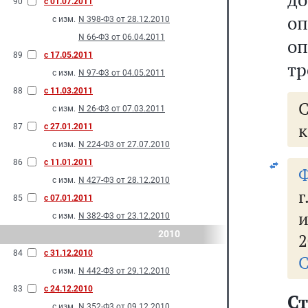
90
с 01.07.2011
оп
с изм.
N 398-Ф3 от 28.12.2010
N 66-Ф3 от 06.04.2011
оп
89
с 17.05.2011
тр
с изм.
N 97-Ф3 от 04.05.2011
88
с 11.03.2011
с изм.
N 26-Ф3 от 07.03.2011
к
87
с 27.01.2011
с изм.
N 224-Ф3 от 27.07.2010
86
с 11.01.2011
Ф
с изм.
N 427-Ф3 от 28.12.2010
85
с 07.01.2011
и
с изм.
N 382-Ф3 от 23.12.2010
2010
2
84
с 31.12.2010
С
с изм.
N 442-Ф3 от 29.12.2010
83
с 24.12.2010
Ст
с изм.
N 352-Ф3 от 09.12.2010