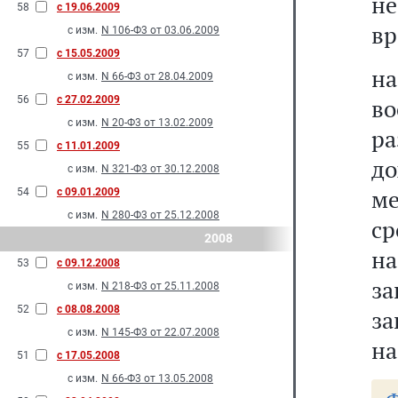
н
58
с 19.06.2009
вр
с изм.
N 106-Ф3 от 03.06.2009
57
с 15.05.2009
н
с изм.
N 66-Ф3 от 28.04.2009
56
с 27.02.2009
в
с изм.
N 20-Ф3 от 13.02.2009
р
55
с 11.01.2009
до
с изм.
N 321-Ф3 от 30.12.2008
ме
54
с 09.01.2009
с изм.
N 280-Ф3 от 25.12.2008
ср
2008
н
53
с 09.12.2008
за
с изм.
N 218-Ф3 от 25.11.2008
52
с 08.08.2008
за
с изм.
N 145-Ф3 от 22.07.2008
на
51
с 17.05.2008
с изм.
N 66-Ф3 от 13.05.2008