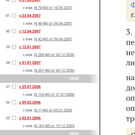
42
с 01.06.2007
Ф
с изм.
N 70-Ф3 от 10.05.2007
г
41
с 23.04.2007
с изм.
N 46-Ф3 от 09.04.2007
3
40
с 12.04.2007
пе
с изм.
N 42-Ф3 от 09.04.2007
39
с 12.01.2007
не
с изм.
N 283-Ф3 от 30.12.2006
ли
38
с 01.01.2007
с изм.
N 201-Ф3 от 04.12.2006
на
2006
до
37
с 29.07.2006
с изм.
N 153-Ф3 от 27.07.2006
оп
36
с 09.02.2006
оп
с изм.
N 11-Ф3 от 05.01.2006
тр
35
с 02.01.2006
с изм.
N 161-Ф3 от 19.12.2005
2005