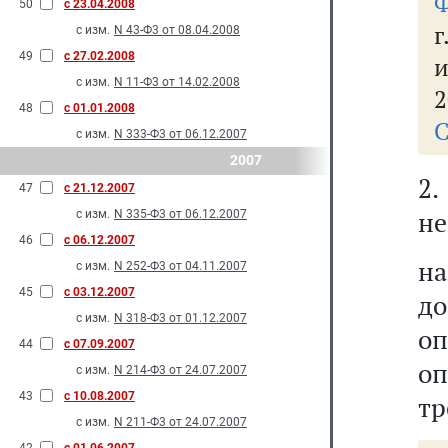
Ф
50
с 23.04.2008
г
с изм.
N 43-Ф3 от 08.04.2008
49
с 27.02.2008
и
с изм.
N 11-Ф3 от 14.02.2008
2
48
с 01.01.2008
С
с изм.
N 333-Ф3 от 06.12.2007
2007
2
47
с 21.12.2007
не
с изм.
N 335-Ф3 от 06.12.2007
46
с 06.12.2007
на
с изм.
N 252-Ф3 от 04.11.2007
45
с 03.12.2007
до
с изм.
N 318-Ф3 от 01.12.2007
оп
44
с 07.09.2007
оп
с изм.
N 214-Ф3 от 24.07.2007
43
с 10.08.2007
тр
с изм.
N 211-Ф3 от 24.07.2007