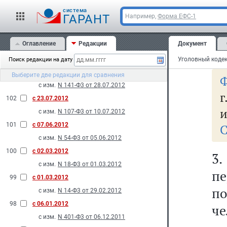
в
с изм.
N 121-Ф3 от 20.07.2012
cистема
р
ГАРАНТ
Например,
Форма ЕФС-1
105
с 14.11.2012
до
с изм.
N 190-Ф3 от 12.11.2012
Оглавление
Редакции
Документ
104
с 28.10.2012
ме
с изм.
N 172-Ф3 от 16.10.2012
Поиск редакции на дату
103
с 10.08.2012
Выберите две редакции для сравнения
Ф
с изм.
N 141-Ф3 от 28.07.2012
г
102
с 23.07.2012
и
с изм.
N 107-Ф3 от 10.07.2012
101
с 07.06.2012
С
с изм.
N 54-Ф3 от 05.06.2012
100
с 02.03.2012
3
с изм.
N 18-Ф3 от 01.03.2012
пе
99
с 01.03.2012
п
с изм.
N 14-Ф3 от 29.02.2012
98
с 06.01.2012
че
с изм.
N 401-Ф3 от 06.12.2011