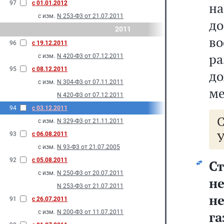
97
с 01.01.2012
на
с изм.
N 253-Ф3 от 21.07.2011
до
2011
в
96
с 19.12.2011
р
с изм.
N 420-Ф3 от 07.12.2011
95
с 08.12.2011
до
с изм.
N 304-Ф3 от 07.11.2011
ме
N 420-Ф3 от 07.12.2011
94
с 03.12.2011
с изм.
N 329-Ф3 от 21.11.2011
У
93
с 06.08.2011
с изм.
N 93-Ф3 от 21.07.2005
92
с 05.08.2011
Ст
с изм.
N 250-Ф3 от 20.07.2011
н
N 253-Ф3 от 21.07.2011
н
91
с 26.07.2011
с изм.
N 200-Ф3 от 11.07.2011
га