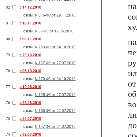
на
82
с 14.12.2010
с
с изм.
N 316-Ф3 от 29.11.2010
81
с 18.11.2010
ху
с изм.
N 87-Ф3 от 19.05.2010
н
80
с 08.11.2010
с изм.
N 263-Ф3 от 04.10.2010
ч
79
с 29.10.2010
ру
с изм.
N 197-Ф3 от 27.07.2010
ил
78
с 06.10.2010
с изм.
N 270-Ф3 от 04.10.2010
от
77
с 10.08.2010
об
с изм.
N 195-Ф3 от 27.07.2010
во
76
с 06.08.2010
с изм.
N 155-Ф3 от 22.07.2010
ли
75
с 05.07.2010
до
с изм.
N 147-Ф3 от 01.07.2010
ср
74
с 02.07.2010