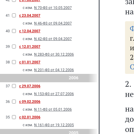
за
42
с 01.06.2007
с изм.
N 70-Ф3 от 10.05.2007
на
41
с 23.04.2007
с изм.
N 46-Ф3 от 09.04.2007
Ф
40
с 12.04.2007
г
с изм.
N 42-Ф3 от 09.04.2007
и
39
с 12.01.2007
с изм.
N 283-Ф3 от 30.12.2006
2
38
с 01.01.2007
С
с изм.
N 201-Ф3 от 04.12.2006
2006
2
37
с 29.07.2006
не
с изм.
N 153-Ф3 от 27.07.2006
36
с 09.02.2006
на
с изм.
N 11-Ф3 от 05.01.2006
до
35
с 02.01.2006
с изм.
N 161-Ф3 от 19.12.2005
оп
2005