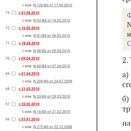
с изм.
N 120-Ф3 от 17.06.2010
Ф
73
с 01.06.2010
с изм.
N 92-Ф3 от 19.05.2010
N
72
с 10.05.2010
и
с изм.
N 81-Ф3 от 06.05.2010
С
71
с 18.04.2010
с изм.
N 48-Ф3 от 05.04.2010
2.
70
с 09.04.2010
с изм.
N 60-Ф3 от 07.04.2010
а
69
с 01.04.2010
с изм.
N 209-Ф3 от 24.07.2009
сг
68
с 31.03.2010
б
с изм.
N 33-Ф3 от 29.03.2010
67
с 22.02.2010
тр
с изм.
N 16-Ф3 от 21.02.2010
66
с 01.01.2010
на
с изм.
N 272-Ф3 от 22.12.2008