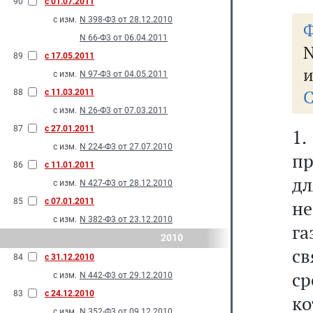
90
с 01.07.2011
с изм.
N 398-Ф3 от 28.12.2010
Ф
N 66-Ф3 от 06.04.2011
N
89
с 17.05.2011
и
с изм.
N 97-Ф3 от 04.05.2011
С
88
с 11.03.2011
с изм.
N 26-Ф3 от 07.03.2011
87
с 27.01.2011
1
с изм.
N 224-Ф3 от 27.07.2010
пр
86
с 11.01.2011
д
с изм.
N 427-Ф3 от 28.12.2010
85
с 07.01.2011
не
с изм.
N 382-Ф3 от 23.12.2010
га
2010
св
84
с 31.12.2010
ср
с изм.
N 442-Ф3 от 29.12.2010
83
с 24.12.2010
к
с изм.
N 352-Ф3 от 09.12.2010