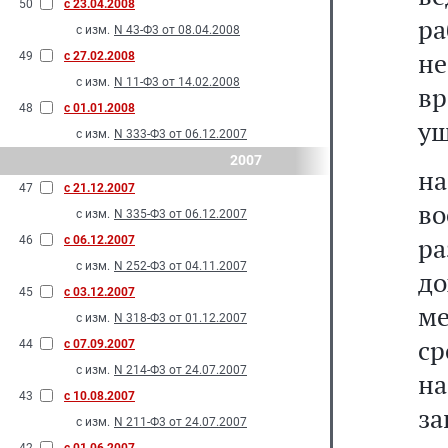
50
с 23.04.2008
р
с изм.
N 43-Ф3 от 08.04.2008
н
49
с 27.02.2008
с изм.
N 11-Ф3 от 14.02.2008
вр
48
с 01.01.2008
ущ
с изм.
N 333-Ф3 от 06.12.2007
2007
н
47
с 21.12.2007
в
с изм.
N 335-Ф3 от 06.12.2007
р
46
с 06.12.2007
с изм.
N 252-Ф3 от 04.11.2007
до
45
с 03.12.2007
ме
с изм.
N 318-Ф3 от 01.12.2007
ср
44
с 07.09.2007
с изм.
N 214-Ф3 от 24.07.2007
н
43
с 10.08.2007
за
с изм.
N 211-Ф3 от 24.07.2007