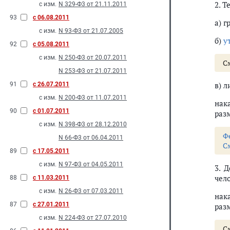
2. Т
с изм.
N 329-Ф3 от 21.11.2011
93
с 06.08.2011
а) 
с изм.
N 93-Ф3 от 21.07.2005
б)
у
92
с 05.08.2011
с изм.
N 250-Ф3 от 20.07.2011
С
N 253-Ф3 от 21.07.2011
в) 
91
с 26.07.2011
с изм.
N 200-Ф3 от 11.07.2011
нак
90
с 01.07.2011
раз
с изм.
N 398-Ф3 от 28.12.2010
Ф
N 66-Ф3 от 06.04.2011
С
89
с 17.05.2011
с изм.
N 97-Ф3 от 04.05.2011
3. 
чело
88
с 11.03.2011
с изм.
N 26-Ф3 от 07.03.2011
нак
87
с 27.01.2011
раз
с изм.
N 224-Ф3 от 27.07.2010
С