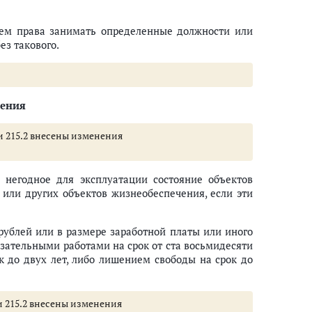
ием права занимать определенные должности или
ез такового.
чения
тьи 215.2 внесены изменения
 негодное для эксплуатации состояние объектов
 или других объектов жизнеобеспечения, если эти
рублей или в размере заработной платы или иного
бязательными работами на срок от ста восьмидесяти
к до двух лет, либо лишением свободы на срок до
ьи 215.2 внесены изменения