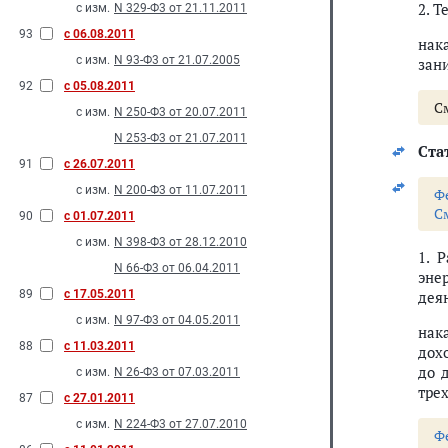
2. Т
с изм.
N 329-Ф3 от 21.11.2011
93
с 06.08.2011
нак
с изм.
N 93-Ф3 от 21.07.2005
зан
92
с 05.08.2011
С
с изм.
N 250-Ф3 от 20.07.2011
N 253-Ф3 от 21.07.2011
Стат
91
с 26.07.2011
с изм.
N 200-Ф3 от 11.07.2011
Ф
С
90
с 01.07.2011
с изм.
N 398-Ф3 от 28.12.2010
1. 
N 66-Ф3 от 06.04.2011
эне
89
с 17.05.2011
дея
с изм.
N 97-Ф3 от 04.05.2011
нак
88
с 11.03.2011
дох
до 
с изм.
N 26-Ф3 от 07.03.2011
трех
87
с 27.01.2011
с изм.
N 224-Ф3 от 27.07.2010
Ф