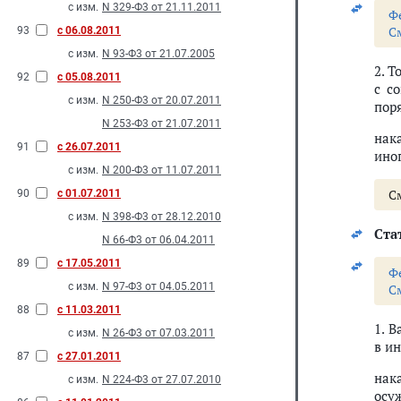
с изм.
N 329-Ф3 от 21.11.2011
Ф
С
93
с 06.08.2011
с изм.
N 93-Ф3 от 21.07.2005
2. 
92
с 05.08.2011
с с
с изм.
N 250-Ф3 от 20.07.2011
пор
N 253-Ф3 от 21.07.2011
нак
91
с 26.07.2011
ино
с изм.
N 200-Ф3 от 11.07.2011
С
90
с 01.07.2011
с изм.
N 398-Ф3 от 28.12.2010
Стат
N 66-Ф3 от 06.04.2011
89
с 17.05.2011
Ф
с изм.
N 97-Ф3 от 04.05.2011
С
88
с 11.03.2011
1. 
с изм.
N 26-Ф3 от 07.03.2011
в и
87
с 27.01.2011
нак
с изм.
N 224-Ф3 от 27.07.2010
осу