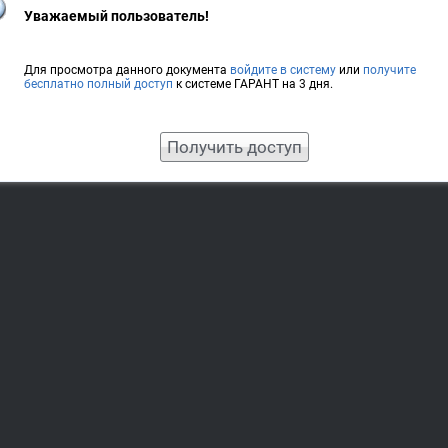
Уважаемый пользователь!
Для просмотра данного документа
войдите в систему
или
получите
бесплатно полный доступ
к системе ГАРАНТ на 3 дня.
Получить доступ