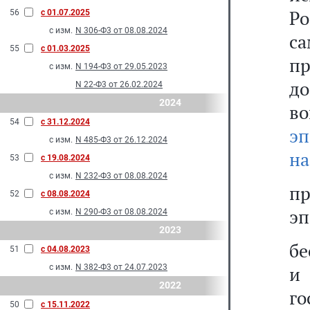
Ро
56
с 01.07.2025
с изм.
N 306-Ф3 от 08.08.2024
с
55
с 01.03.2025
п
с изм.
N 194-Ф3 от 29.05.2023
д
N 22-Ф3 от 26.02.2024
2024
в
54
с 31.12.2024
э
с изм.
N 485-Ф3 от 26.12.2024
на
53
с 19.08.2024
с изм.
N 232-Ф3 от 08.08.2024
п
52
с 08.08.2024
эп
с изм.
N 290-Ф3 от 08.08.2024
2023
бе
51
с 04.08.2023
с изм.
N 382-Ф3 от 24.07.2023
и
2022
г
50
с 15.11.2022