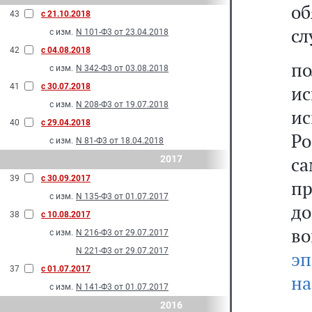
о
43
с 21.10.2018
сл
с изм.
N 101-Ф3 от 23.04.2018
42
с 04.08.2018
п
с изм.
N 342-Ф3 от 03.08.2018
41
с 30.07.2018
и
с изм.
N 208-Ф3 от 19.07.2018
и
40
с 29.04.2018
Ро
с изм.
N 81-Ф3 от 18.04.2018
с
2017
39
с 30.09.2017
п
с изм.
N 135-Ф3 от 01.07.2017
д
38
с 10.08.2017
в
с изм.
N 216-Ф3 от 29.07.2017
N 221-Ф3 от 29.07.2017
э
37
с 01.07.2017
на
с изм.
N 141-Ф3 от 01.07.2017
2016