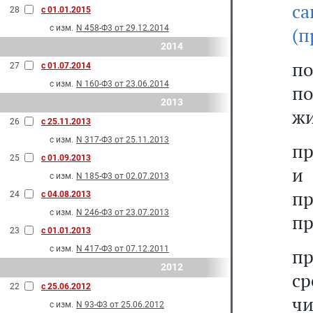
са
28
с 01.01.2015
с изм.
N 458-Ф3 от 29.12.2014
(п
2014
по
27
с 01.07.2014
с изм.
N 160-Ф3 от 23.06.2014
п
2013
жи
26
с 25.11.2013
с изм.
N 317-Ф3 от 25.11.2013
пр
25
с 01.09.2013
и
с изм.
N 185-Ф3 от 02.07.2013
п
24
с 04.08.2013
с изм.
N 246-Ф3 от 23.07.2013
пр
23
с 01.01.2013
с изм.
N 417-Ф3 от 07.12.2011
п
2012
ср
22
с 25.06.2012
ч
с изм.
N 93-Ф3 от 25.06.2012