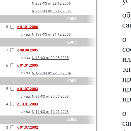
ус
N 258-Ф3 от 29.12.2006
N 266-Ф3 от 30.12.2006
о
2006
са
8
с 01.01.2006
с изм.
N 199-Ф3 от 31.12.2005
о
2005
с
7
с 08.08.2005
и
с изм.
N 45-Ф3 от 09.05.2005
6
с 01.01.2005
э
с изм.
N 122-Ф3 от 22.08.2004
п
2003
п
5
с 01.07.2003
пр
с изм.
N 86-Ф3 от 30.06.2003
4
с 13.01.2003
о
с изм.
N 15-Ф3 от 10.01.2003
2002
са
3
с 01.07.2002