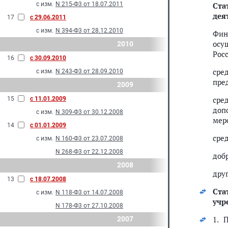
с изм.
N 215-Ф3 от 18.07.2011
Ста
дея
17
с 29.06.2011
с изм.
N 394-Ф3 от 28.12.2010
Фин
осу
2010
Рос
16
с 30.09.2010
сре
с изм.
N 243-Ф3 от 28.09.2010
пре
2009
сре
15
с 11.01.2009
доп
с изм.
N 309-Ф3 от 30.12.2008
мер
14
с 01.01.2009
сре
с изм.
N 160-Ф3 от 23.07.2008
N 268-Ф3 от 22.12.2008
доб
2008
дру
13
с 18.07.2008
Ста
с изм.
N 118-Ф3 от 14.07.2008
учр
N 178-Ф3 от 27.10.2008
1. 
2007