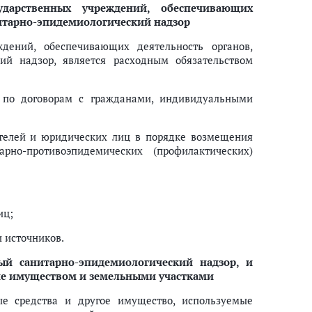
дарственных учреждений, обеспечивающих
итарно-эпидемиологический надзор
дений, обеспечивающих деятельность органов,
ий надзор, является расходным обязательством
г по договорам с гражданами, индивидуальными
ателей и юридических лиц в порядке возмещения
но-противоэпидемических (профилактических)
иц;
 источников.
ый санитарно-эпидемиологический надзор, и
ие имуществом и земельными участками
ные средства и другое имущество, используемые