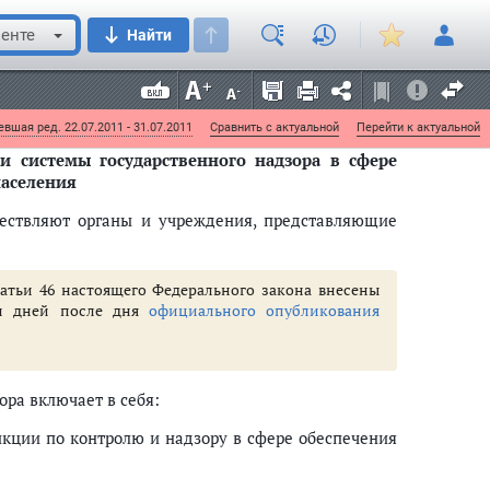
енте
Найти
демиологический надзор в сфере
кого благополучия населения
вшая ред. 22.07.2011 - 31.07.2011
Сравнить с актуальной
Перейти к актуальной
 системы государственного надзора в сфере
населения
ствляют органы и учреждения, представляющие
статьи 46 настоящего Федерального закона внесены
ти дней после дня
официального опубликования
ора включает в себя:
кции по контролю и надзору в сфере обеспечения