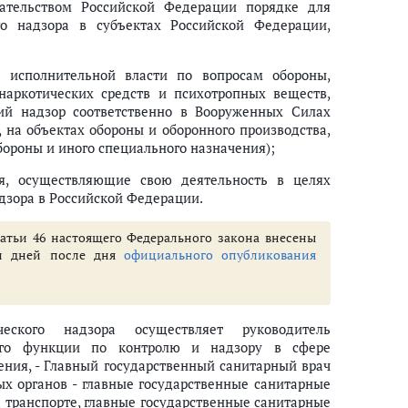
дательством Российской Федерации порядке для
ого надзора в субъектах Российской Федерации,
 исполнительной власти по вопросам обороны,
 наркотических средств и психотропных веществ,
ий надзор соответственно в Вооруженных Силах
 на объектах обороны и оборонного производства,
бороны и иного специального назначения);
ия, осуществляющие свою деятельность в целях
дзора в Российской Федерации.
статьи 46 настоящего Федерального закона внесены
ти дней после дня
официального опубликования
ического надзора осуществляет руководитель
щего функции по контролю и надзору в сфере
ения, - Главный государственный санитарный врач
ых органов - главные государственные санитарные
а транспорте, главные государственные санитарные