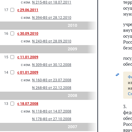
тер
с изм.
N 215-Ф3 от 18.07.2011
осу
17
с 29.06.2011
мун
с изм.
N 394-Ф3 от 28.12.2010
учр
2010
вну
16
с 30.09.2010
осу
Рос
с изм.
N 243-Ф3 от 28.09.2010
без
2009
15
с 11.01.2009
гос
обе
с изм.
N 309-Ф3 от 30.12.2008
14
с 01.01.2009
Ф
с изм.
N 160-Ф3 от 23.07.2008
и
н
N 268-Ф3 от 22.12.2008
С
2008
13
с 18.07.2008
3. 
с изм.
N 118-Ф3 от 14.07.2008
фед
обе
N 178-Ф3 от 27.10.2008
Рос
2007
вра