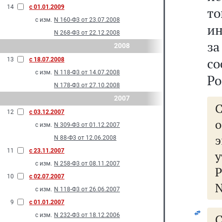
14
с 01.01.2009
т
с изм.
N 160-Ф3 от 23.07.2008
ин
N 268-Ф3 от 22.12.2008
з
2008
с
13
с 18.07.2008
с изм.
N 118-Ф3 от 14.07.2008
Ро
N 178-Ф3 от 27.10.2008
2007
12
с 03.12.2007
с изм.
N 309-Ф3 от 01.12.2007
N 88-Ф3 от 12.06.2008
11
с 23.11.2007
с изм.
N 258-Ф3 от 08.11.2007
Р
10
с 02.07.2007
N
с изм.
N 118-Ф3 от 26.06.2007
9
с 01.01.2007
с изм.
N 232-Ф3 от 18.12.2006