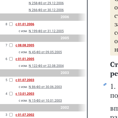
N 258-Ф3 от 29.12.2006
о
N 266-Ф3 от 30.12.2006
2006
8
с 01.01.2006
с
с изм.
N 199-Ф3 от 31.12.2005
2005
7
с 08.08.2005
н
с изм.
N 45-Ф3 от 09.05.2005
6
с 01.01.2005
С
с изм.
N 122-Ф3 от 22.08.2004
ре
2003
5
с 01.07.2003
1
с изм.
N 86-Ф3 от 30.06.2003
по
4
с 13.01.2003
с изм.
N 15-Ф3 от 10.01.2003
вп
2002
ра
3
с 01.07.2002