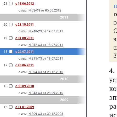
п
21
с 18.06.2012
с изм.
N 52-Ф3 от 05.06.2012
г
2011
о
20
с 21.10.2011
с изм.
N 248-Ф3 от 19.07.2011
э
19
с 01.08.2011
с изм.
N 242-Ф3 от 18.07.2011
18
с 22.07.2011
2
с изм.
N 215-Ф3 от 18.07.2011
17
с 29.06.2011
4
с изм.
N 394-Ф3 от 28.12.2010
у
2010
к
16
с 30.09.2010
с изм.
N 243-Ф3 от 28.09.2010
э
2009
р
15
с 11.01.2009
и
с изм.
N 309-Ф3 от 30.12.2008