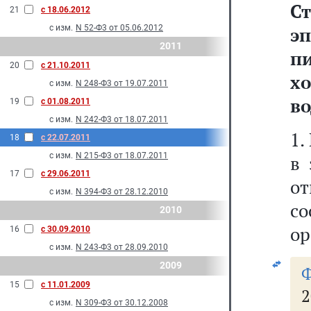
С
21
с 18.06.2012
с изм.
N 52-Ф3 от 05.06.2012
э
2011
пи
20
с 21.10.2011
х
с изм.
N 248-Ф3 от 19.07.2011
в
19
с 01.08.2011
с изм.
N 242-Ф3 от 18.07.2011
1.
18
с 22.07.2011
с изм.
N 215-Ф3 от 18.07.2011
в 
17
с 29.06.2011
от
с изм.
N 394-Ф3 от 28.12.2010
со
2010
ор
16
с 30.09.2010
с изм.
N 243-Ф3 от 28.09.2010
2009
15
с 11.01.2009
2
с изм.
N 309-Ф3 от 30.12.2008