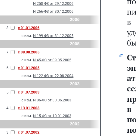
п
N 258-Ф3 от 29.12.2006
пи
N 266-Ф3 от 30.12.2006
в
2006
8
с 01.01.2006
у
с изм.
N 199-Ф3 от 31.12.2005
бы
2005
7
с 08.08.2005
С
с изм.
N 45-Ф3 от 09.05.2005
э
6
с 01.01.2005
а
с изм.
N 122-Ф3 от 22.08.2004
2003
се
5
с 01.07.2003
п
с изм.
N 86-Ф3 от 30.06.2003
в
4
с 13.01.2003
с изм.
N 15-Ф3 от 10.01.2003
п
2002
п
3
с 01.07.2002