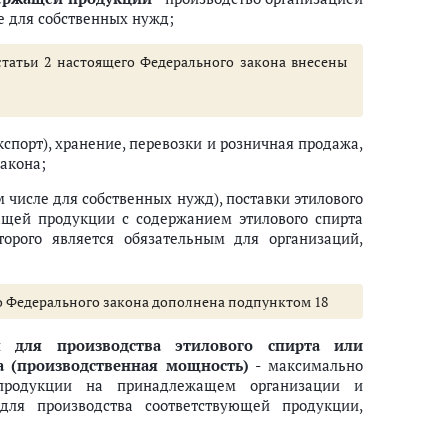
е для собственных нужд;
 статьи 2 настоящего Федерального закона внесены
экспорт), хранение, перевозки и розничная продажа,
акона;
м числе для собственных нужд), поставки этилового
ащей продукции с содержанием этилового спирта
орого является обязательным для организаций,
его Федерального закона дополнена подпунктом 18
я для производства этилового спирта или
а (производственная мощность)
- максимально
 продукции на принадлежащем организации и
для производства соответствующей продукции,