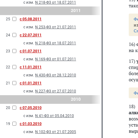
с изм.
N 218-Ф3 от 18.07.2011
так
2011
Ф
25
с 05.08.2011
и
с изм.
N 253-Ф3 от 21.07.2011
С
24
с 22.07.2011
с изм.
N 218-Ф3 от 18.07.2011
16)
на 
23
с 01.07.2011
с изм.
N 169-Ф3 от 01.07.2011
17)
спи
22
с 11.01.2011
бол
с изм.
N 430-Ф3 от 28.12.2010
осу
21
с 01.01.2011
с изм.
N 227-Ф3 от 27.07.2010
Ф
2010
18
20
с 07.05.2010
алк
с изм.
N 41-Ф3 от 05.04.2010
воз
19
с 01.03.2010
уст
выр
с изм.
N 102-Ф3 от 21.07.2005