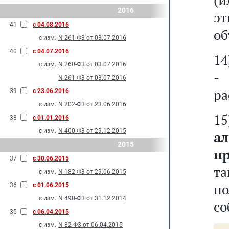
(
2016
эт
41
с 04.08.2016
об
с изм.
N 261-Ф3 от 03.07.2016
40
с 04.07.2016
1
с изм.
N 260-Ф3 от 03.07.2016
-
N 261-Ф3 от 03.07.2016
ра
39
с 23.06.2016
с изм.
N 202-Ф3 от 23.06.2016
1
38
с 01.01.2016
с изм.
N 400-Ф3 от 29.12.2015
а
2015
п
37
с 30.06.2015
та
с изм.
N 182-Ф3 от 29.06.2015
п
36
с 01.06.2015
с изм.
N 490-Ф3 от 31.12.2014
со
35
с 06.04.2015
с изм.
N 82-Ф3 от 06.04.2015