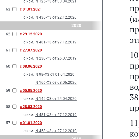
с изм.
N 125-Ф3 от 30.04.2021
пр
63
с 01.01.2021
(
с изм.
N 436-Ф3 от 22.12.2020
2020
пр
62
с 29.12.2020
эт
с изм.
N 481-Ф3 от 27.12.2019
61
с 27.07.2020
1
с изм.
N 230-Ф3 от 26.07.2019
пр
60
с 08.06.2020
пр
с изм.
N 98-Ф3 от 01.04.2020
N 166-Ф3 от 08.06.2020
во
59
с 05.05.2020
3
с изм.
N 145-Ф3 от 24.04.2020
пр
58
с 28.03.2020
с изм.
N 481-Ф3 от 27.12.2019
1
57
с 01.01.2020
ко
с изм.
N 458-Ф3 от 27.12.2019