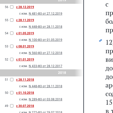
2019
с
56
с 28.12.2019
пр
с изм.
N 481-Ф3 от 27.12.2019
б
55
с 28.11.2019
с изм.
N 448-Ф3 от 28.11.2018
пр
54
с 01.05.2019
1
с изм.
N 100-Ф3 от 01.05.2019
53
с 08.01.2019
п
с изм.
N 560-Ф3 от 27.12.2018
в
52
с 01.01.2019
д
с изм.
N 433-Ф3 от 28.12.2017
2018
д
51
с 28.11.2018
ар
с изм.
N 448-Ф3 от 28.11.2018
со
50
с 01.10.2018
с изм.
N 289-Ф3 от 03.08.2018
15
49
с 30.07.2018
в 
с изм.
N 272-Ф3 от 29.07.2018