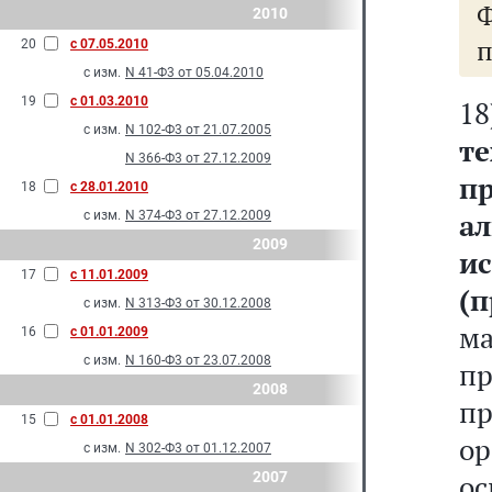
2010
п
20
с 07.05.2010
с изм.
N 41-Ф3 от 05.04.2010
19
с 01.03.2010
с изм.
N 102-Ф3 от 21.07.2005
т
N 366-Ф3 от 27.12.2009
п
18
с 28.01.2010
а
с изм.
N 374-Ф3 от 27.12.2009
2009
и
17
с 11.01.2009
(
с изм.
N 313-Ф3 от 30.12.2008
ма
16
с 01.01.2009
с изм.
N 160-Ф3 от 23.07.2008
п
2008
п
15
с 01.01.2008
о
с изм.
N 302-Ф3 от 01.12.2007
2007
ос