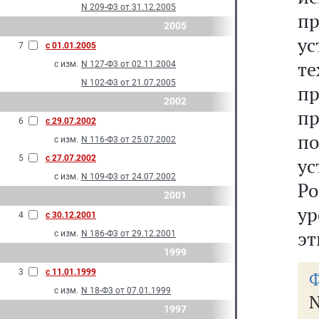
N 209-Ф3 от 31.12.2005
п
2005
у
7
с 01.01.2005
т
с изм.
N 127-Ф3 от 02.11.2004
N 102-Ф3 от 21.07.2005
п
2002
пр
6
с 29.07.2002
п
с изм.
N 116-Ф3 от 25.07.2002
5
с 27.07.2002
у
с изм.
N 109-Ф3 от 24.07.2002
Р
2001
ур
4
с 30.12.2001
эт
с изм.
N 186-Ф3 от 29.12.2001
1999
3
с 11.01.1999
Ф
с изм.
N 18-Ф3 от 07.01.1999
1997