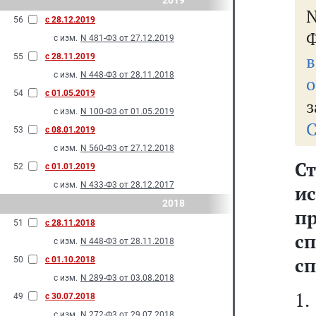
2019
56
с 28.12.2019
Ф
с изм.
N 481-Ф3 от 27.12.2019
в
55
с 28.11.2019
с изм.
N 448-Ф3 от 28.11.2018
о
54
с 01.05.2019
з
с изм.
N 100-Ф3 от 01.05.2019
С
53
с 08.01.2019
с изм.
N 560-Ф3 от 27.12.2018
Ст
52
с 01.01.2019
с изм.
N 433-Ф3 от 28.12.2017
и
2018
п
51
с 28.11.2018
с
с изм.
N 448-Ф3 от 28.11.2018
с
50
с 01.10.2018
с изм.
N 289-Ф3 от 03.08.2018
1
49
с 30.07.2018
с изм.
N 272-Ф3 от 29.07.2018