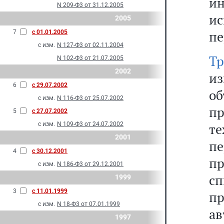
и
N 209-Ф3 от 31.12.2005
и
2005
пе
7
с 01.01.2005
с изм.
N 127-Ф3 от 02.11.2004
Тр
N 102-Ф3 от 21.07.2005
2002
и
6
с 29.07.2002
о
с изм.
N 116-Ф3 от 25.07.2002
пр
5
с 27.07.2002
с изм.
N 109-Ф3 от 24.07.2002
т
2001
п
4
с 30.12.2001
п
с изм.
N 186-Ф3 от 29.12.2001
сп
1999
3
с 11.01.1999
п
с изм.
N 18-Ф3 от 07.01.1999
а
1997