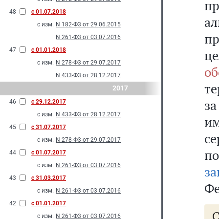
п
48
с 01.07.2018
а
с изм.
N 182-Ф3 от 29.06.2015
пр
N 261-Ф3 от 03.07.2016
47
с 01.01.2018
ц
с изм.
N 278-Ф3 от 29.07.2017
об
N 433-Ф3 от 28.12.2017
те
2017
за
46
с 29.12.2017
с изм.
N 433-Ф3 от 28.12.2017
и
45
с 31.07.2017
се
с изм.
N 278-Ф3 от 29.07.2017
п
44
с 01.07.2017
с изм.
N 261-Ф3 от 03.07.2016
за
43
с 31.03.2017
Фе
с изм.
N 261-Ф3 от 03.07.2016
42
с 01.01.2017
с изм.
N 261-Ф3 от 03.07.2016