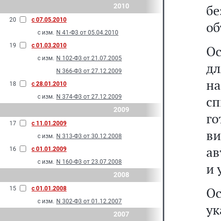
2010
бе
20
с 07.05.2010
об
с изм.
N 41-Ф3 от 05.04.2010
19
с 01.03.2010
Ос
с изм.
N 102-Ф3 от 21.07.2005
дл
N 366-Ф3 от 27.12.2009
н
18
с 28.01.2010
с изм.
N 374-Ф3 от 27.12.2009
с
2009
г
17
с 11.01.2009
ви
с изм.
N 313-Ф3 от 30.12.2008
ав
16
с 01.01.2009
с изм.
N 160-Ф3 от 23.07.2008
и 
2008
Ос
15
с 01.01.2008
с изм.
N 302-Ф3 от 01.12.2007
ук
2007