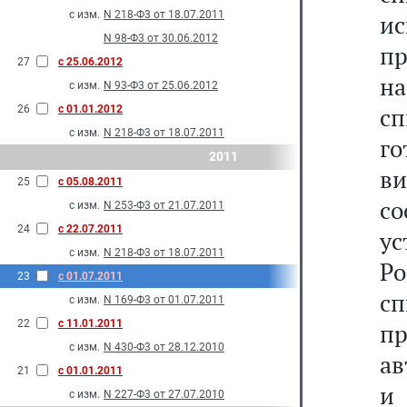
с изм.
N 218-Ф3 от 18.07.2011
и
N 98-Ф3 от 30.06.2012
п
27
с 25.06.2012
н
с изм.
N 93-Ф3 от 25.06.2012
с
26
с 01.01.2012
с изм.
N 218-Ф3 от 18.07.2011
г
2011
ви
25
с 05.08.2011
с
с изм.
N 253-Ф3 от 21.07.2011
24
с 22.07.2011
у
с изм.
N 218-Ф3 от 18.07.2011
Р
23
с 01.07.2011
с
с изм.
N 169-Ф3 от 01.07.2011
22
с 11.01.2011
п
с изм.
N 430-Ф3 от 28.12.2010
ав
21
с 01.01.2011
и
с изм.
N 227-Ф3 от 27.07.2010