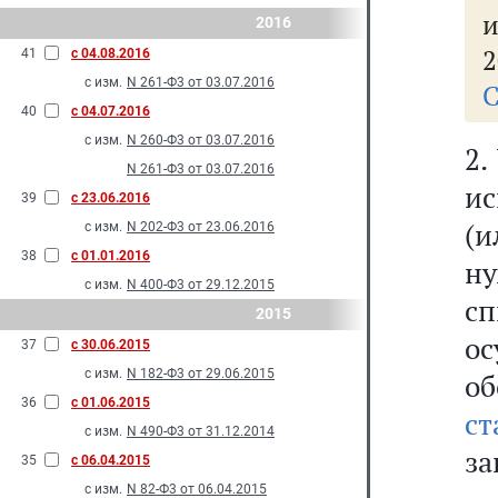
и
2016
2
41
с 04.08.2016
с изм.
N 261-Ф3 от 03.07.2016
С
40
с 04.07.2016
с изм.
N 260-Ф3 от 03.07.2016
2.
N 261-Ф3 от 03.07.2016
и
39
с 23.06.2016
(и
с изм.
N 202-Ф3 от 23.06.2016
38
с 01.01.2016
ну
с изм.
N 400-Ф3 от 29.12.2015
с
2015
о
37
с 30.06.2015
с изм.
N 182-Ф3 от 29.06.2015
об
36
с 01.06.2015
с
с изм.
N 490-Ф3 от 31.12.2014
за
35
с 06.04.2015
с изм.
N 82-Ф3 от 06.04.2015