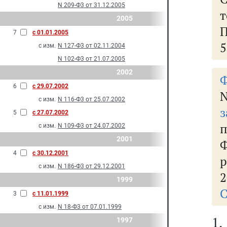
N 209-Ф3 от 31.12.2005
т
2005
П
7
с 01.01.2005
5
с изм.
N 127-Ф3 от 02.11.2004
N 102-Ф3 от 21.07.2005
2002
Ф
6
с 29.07.2002
с изм.
N 116-Ф3 от 25.07.2002
з
5
с 27.07.2002
с изм.
N 109-Ф3 от 24.07.2002
2001
Ф
4
с 30.12.2001
с изм.
N 186-Ф3 от 29.12.2001
2
1999
С
3
с 11.01.1999
с изм.
N 18-Ф3 от 07.01.1999
1.
1997