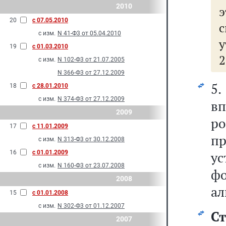
2010
20
с 07.05.2010
с изм.
N 41-Ф3 от 05.04.2010
19
с 01.03.2010
2
с изм.
N 102-Ф3 от 21.07.2005
N 366-Ф3 от 27.12.2009
5
18
с 28.01.2010
с изм.
N 374-Ф3 от 27.12.2009
в
2009
р
17
с 11.01.2009
п
с изм.
N 313-Ф3 от 30.12.2008
16
с 01.01.2009
ус
с изм.
N 160-Ф3 от 23.07.2008
фо
2008
ал
15
с 01.01.2008
с изм.
N 302-Ф3 от 01.12.2007
Ст
2007