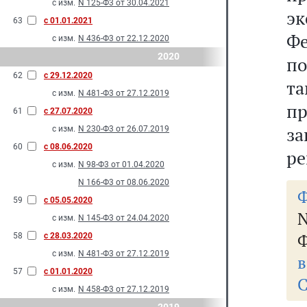
с изм.
N 125-Ф3 от 30.04.2021
э
63
с 01.01.2021
Ф
с изм.
N 436-Ф3 от 22.12.2020
2020
по
62
с 29.12.2020
т
с изм.
N 481-Ф3 от 27.12.2019
п
61
с 27.07.2020
з
с изм.
N 230-Ф3 от 26.07.2019
60
с 08.06.2020
ре
с изм.
N 98-Ф3 от 01.04.2020
N 166-Ф3 от 08.06.2020
Ф
59
с 05.05.2020
N
с изм.
N 145-Ф3 от 24.04.2020
Ф
58
с 28.03.2020
с изм.
N 481-Ф3 от 27.12.2019
в
57
с 01.01.2020
С
с изм.
N 458-Ф3 от 27.12.2019