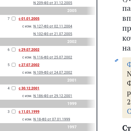
N 209-Ф3 от 31.12.2005
п
2005
в
7
с 01.01.2005
пр
с изм.
N 127-Ф3 от 02.11.2004
N 102-Ф3 от 21.07.2005
ко
2002
на
6
с 29.07.2002
с изм.
N 116-Ф3 от 25.07.2002
Ф
5
с 27.07.2002
с изм.
N 109-Ф3 от 24.07.2002
2001
Ф
4
с 30.12.2001
р
с изм.
N 186-Ф3 от 29.12.2001
2
1999
С
3
с 11.01.1999
с изм.
N 18-Ф3 от 07.01.1999
С
1997