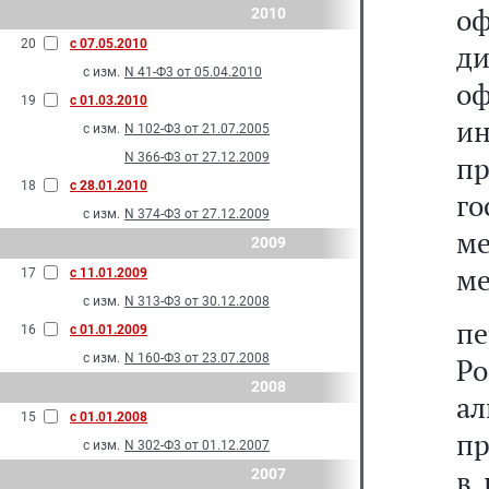
о
2010
20
с 07.05.2010
ди
с изм.
N 41-Ф3 от 05.04.2010
о
19
с 01.03.2010
ин
с изм.
N 102-Ф3 от 21.07.2005
N 366-Ф3 от 27.12.2009
п
18
с 28.01.2010
г
с изм.
N 374-Ф3 от 27.12.2009
м
2009
ме
17
с 11.01.2009
с изм.
N 313-Ф3 от 30.12.2008
пе
16
с 01.01.2009
с изм.
N 160-Ф3 от 23.07.2008
Ро
2008
а
15
с 01.01.2008
пр
с изм.
N 302-Ф3 от 01.12.2007
в 
2007