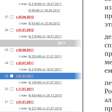
с изм.
N 218-Ф3 от 18.07.2011
и
N 98-Ф3 от 30.06.2012
п
27
с 25.06.2012
эт
с изм.
N 93-Ф3 от 25.06.2012
26
с 01.01.2012
д
с изм.
N 218-Ф3 от 18.07.2011
с
2011
25
с 05.08.2011
п
с изм.
N 253-Ф3 от 21.07.2011
м
24
с 22.07.2011
ем
с изм.
N 218-Ф3 от 18.07.2011
23
с 01.07.2011
пе
с изм.
N 169-Ф3 от 01.07.2011
Ро
22
с 11.01.2011
с изм.
N 430-Ф3 от 28.12.2010
а
21
с 01.01.2011
п
с изм.
N 227-Ф3 от 27.07.2010