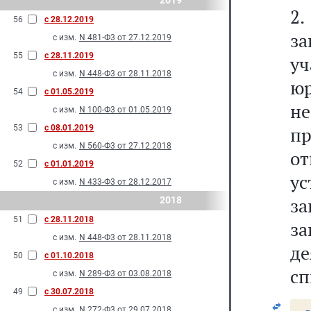
2019
2.
56
с 28.12.2019
за
с изм.
N 481-Ф3 от 27.12.2019
55
с 28.11.2019
у
с изм.
N 448-Ф3 от 28.11.2018
ю
54
с 01.05.2019
н
с изм.
N 100-Ф3 от 01.05.2019
53
с 08.01.2019
пр
с изм.
N 560-Ф3 от 27.12.2018
о
52
с 01.01.2019
ус
с изм.
N 433-Ф3 от 28.12.2017
з
2018
51
с 28.11.2018
з
с изм.
N 448-Ф3 от 28.11.2018
д
50
с 01.10.2018
сп
с изм.
N 289-Ф3 от 03.08.2018
49
с 30.07.2018
с изм.
N 272-Ф3 от 29.07.2018