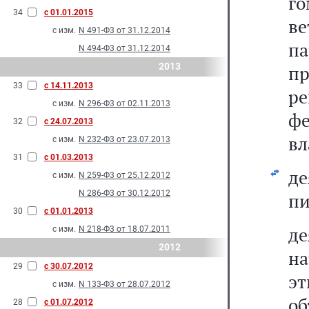
го
34
с 01.01.2015
в
с изм.
N 491-Ф3 от 31.12.2014
па
N 494-Ф3 от 31.12.2014
2013
п
33
с 14.11.2013
р
с изм.
N 296-Ф3 от 02.11.2013
ф
32
с 24.07.2013
вл
с изм.
N 232-Ф3 от 23.07.2013
31
с 01.03.2013
де
с изм.
N 259-Ф3 от 25.12.2012
N 286-Ф3 от 30.12.2012
пи
30
с 01.01.2013
де
с изм.
N 218-Ф3 от 18.07.2011
2012
н
29
с 30.07.2012
эт
с изм.
N 133-Ф3 от 28.07.2012
о
28
с 01.07.2012