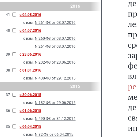
де
2016
п
41
с 04.08.2016
л
с изм.
N 261-Ф3 от 03.07.2016
40
с 04.07.2016
п
с изм.
N 260-Ф3 от 03.07.2016
ср
N 261-Ф3 от 03.07.2016
з
39
с 23.06.2016
с изм.
N 202-Ф3 от 23.06.2016
ф
38
с 01.01.2016
вл
с изм.
N 400-Ф3 от 29.12.2015
ре
2015
м
37
с 30.06.2015
с изм.
N 182-Ф3 от 29.06.2015
д
36
с 01.06.2015
св
с изм.
N 490-Ф3 от 31.12.2014
ин
35
с 06.04.2015
с изм.
N 82-Ф3 от 06.04.2015