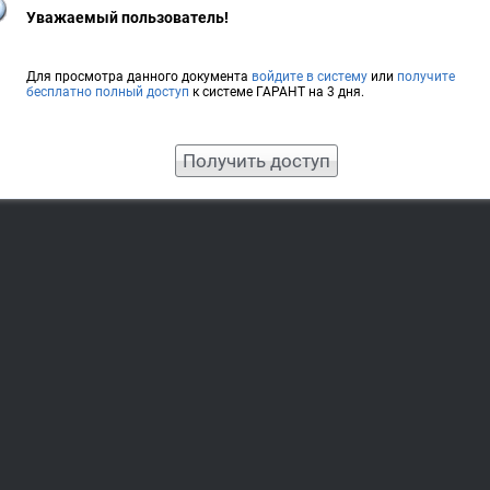
Уважаемый пользователь!
Для просмотра данного документа
войдите в систему
или
получите
бесплатно полный доступ
к системе ГАРАНТ на 3 дня.
Получить доступ