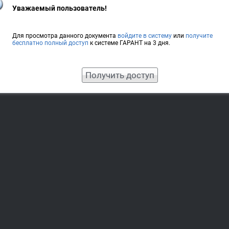
Уважаемый пользователь!
Для просмотра данного документа
войдите в систему
или
получите
бесплатно полный доступ
к системе ГАРАНТ на 3 дня.
Получить доступ