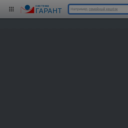
cистема
ГАРАНТ
Например,
семейный кешбэк