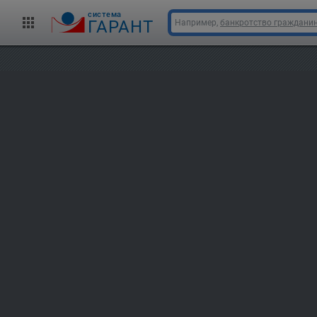
cистема
ГАРАНТ
Например,
банкротство граждани