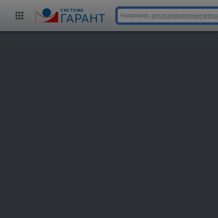
cистема
ГАРАНТ
Например,
антисанкционные меры