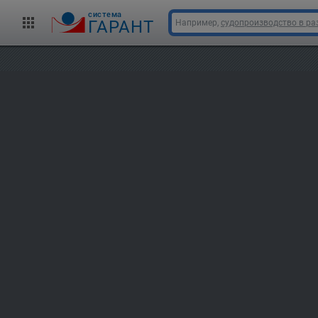
cистема
ГАРАНТ
Например,
судопроизводство в ра