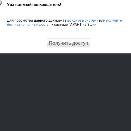
Уважаемый пользователь!
Для просмотра данного документа
войдите в систему
или
получите
бесплатно полный доступ
к системе ГАРАНТ на 3 дня.
Получить доступ