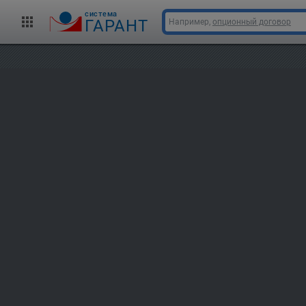
cистема
ГАРАНТ
Например,
опционный договор