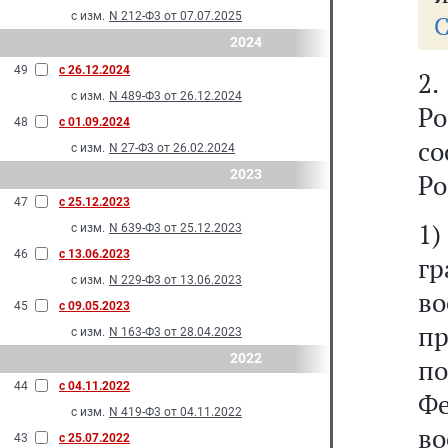
с изм.
N 212-Ф3 от 07.07.2025
С
2024
49
с 26.12.2024
2
с изм.
N 489-Ф3 от 26.12.2024
Ро
48
с 01.09.2024
с
с изм.
N 27-Ф3 от 26.02.2024
2023
Ро
47
с 25.12.2023
1
с изм.
N 639-Ф3 от 25.12.2023
46
с 13.06.2023
г
с изм.
N 229-Ф3 от 13.06.2023
во
45
с 09.05.2023
п
с изм.
N 163-Ф3 от 28.04.2023
2022
п
44
с 04.11.2022
Ф
с изм.
N 419-Ф3 от 04.11.2022
во
43
с 25.07.2022