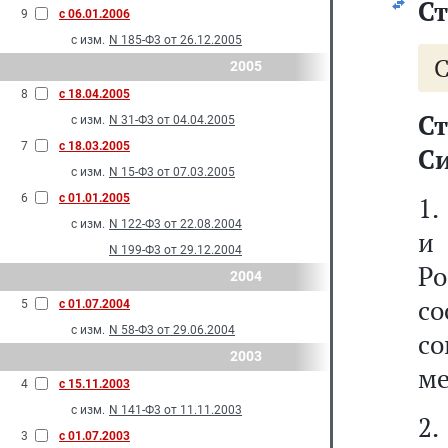
Ст
9
с 06.01.2006
с изм.
N 185-Ф3 от 26.12.2005
С
2005
8
с 18.04.2005
Ст
с изм.
N 31-Ф3 от 04.04.2005
7
с 18.03.2005
Си
с изм.
N 15-Ф3 от 07.03.2005
6
с 01.01.2005
1.
с изм.
N 122-Ф3 от 22.08.2004
и
N 199-Ф3 от 29.12.2004
Ро
2004
с
5
с 01.07.2004
с изм.
N 58-Ф3 от 29.06.2004
с
2003
ме
4
с 15.11.2003
с изм.
N 141-Ф3 от 11.11.2003
2.
3
с 01.07.2003