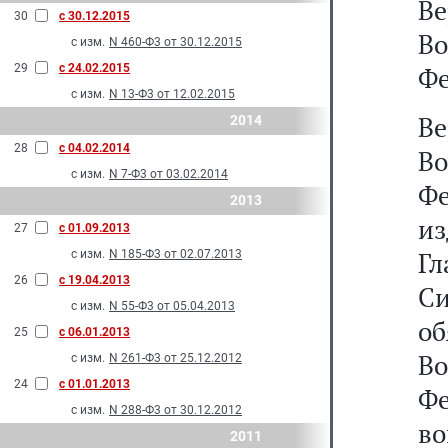
В
30
с 30.12.2015
В
с изм.
N 460-Ф3 от 30.12.2015
29
с 24.02.2015
Фе
с изм.
N 13-Ф3 от 12.02.2015
В
2014
28
с 04.02.2014
В
с изм.
N 7-Ф3 от 03.02.2014
Фе
2013
из
27
с 01.09.2013
Г
с изм.
N 185-Ф3 от 02.07.2013
26
с 19.04.2013
С
с изм.
N 55-Ф3 от 05.04.2013
о
25
с 06.01.2013
В
с изм.
N 261-Ф3 от 25.12.2012
24
с 01.01.2013
Ф
с изм.
N 288-Ф3 от 30.12.2012
во
2011