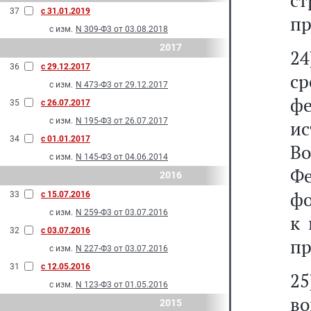
ст
37
с 31.01.2019
пр
с изм.
N 309-Ф3 от 03.08.2018
2017
24
36
с 29.12.2017
с
с изм.
N 473-Ф3 от 29.12.2017
ф
35
с 26.07.2017
с изм.
N 195-Ф3 от 26.07.2017
и
34
с 01.01.2017
В
с изм.
N 145-Ф3 от 04.06.2014
Ф
2016
фо
33
с 15.07.2016
с изм.
N 259-Ф3 от 03.07.2016
к 
32
с 03.07.2016
пр
с изм.
N 227-Ф3 от 03.07.2016
31
с 12.05.2016
25
с изм.
N 123-Ф3 от 01.05.2016
в
2015