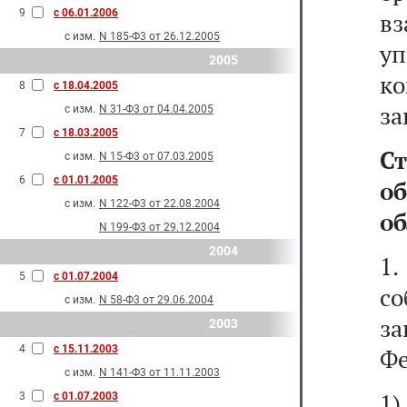
9
с 06.01.2006
в
с изм.
N 185-Ф3 от 26.12.2005
у
2005
ко
8
с 18.04.2005
за
с изм.
N 31-Ф3 от 04.04.2005
7
с 18.03.2005
Ст
с изм.
N 15-Ф3 от 07.03.2005
6
с 01.01.2005
о
с изм.
N 122-Ф3 от 22.08.2004
об
N 199-Ф3 от 29.12.2004
2004
1
5
с 01.07.2004
с
с изм.
N 58-Ф3 от 29.06.2004
з
2003
4
с 15.11.2003
Фе
с изм.
N 141-Ф3 от 11.11.2003
1)
3
с 01.07.2003