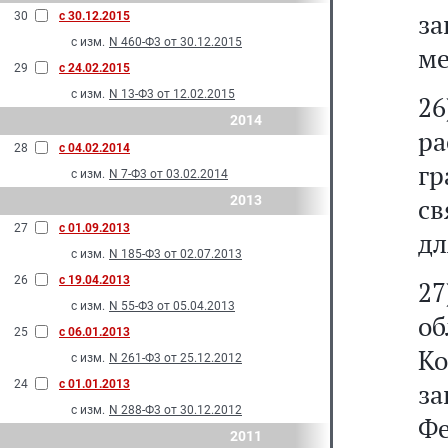
з
30
с 30.12.2015
с изм.
N 460-Ф3 от 30.12.2015
ме
29
с 24.02.2015
с изм.
N 13-Ф3 от 12.02.2015
26
2014
ра
28
с 04.02.2014
г
с изм.
N 7-Ф3 от 03.02.2014
2013
св
27
с 01.09.2013
дл
с изм.
N 185-Ф3 от 02.07.2013
26
с 19.04.2013
2
с изм.
N 55-Ф3 от 05.04.2013
об
25
с 06.01.2013
К
с изм.
N 261-Ф3 от 25.12.2012
24
с 01.01.2013
з
с изм.
N 288-Ф3 от 30.12.2012
Ф
2011