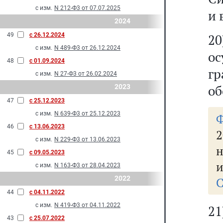
с изм.
N 212-Ф3 от 07.07.2025
и 
2024
49
с 26.12.2024
20
с изм.
N 489-Ф3 от 26.12.2024
о
48
с 01.09.2024
г
с изм.
N 27-Ф3 от 26.02.2024
об
2023
47
с 25.12.2023
с изм.
N 639-Ф3 от 25.12.2023
46
с 13.06.2023
2
с изм.
N 229-Ф3 от 13.06.2023
н
45
с 09.05.2023
и
с изм.
N 163-Ф3 от 28.04.2023
2022
С
44
с 04.11.2022
с изм.
N 419-Ф3 от 04.11.2022
21
43
с 25.07.2022