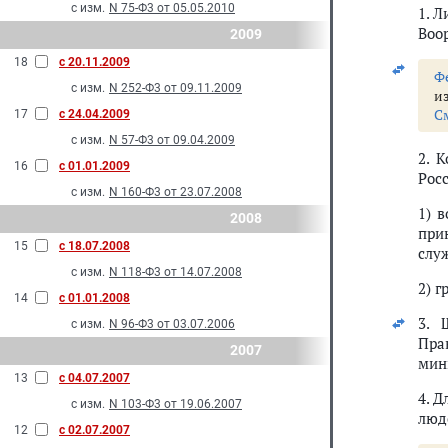
с изм.
N 75-Ф3 от 05.05.2010
1. 
Воо
2009
18
с 20.11.2009
Ф
с изм.
N 252-Ф3 от 09.11.2009
и
С
17
с 24.04.2009
с изм.
N 57-Ф3 от 09.04.2009
2. 
16
с 01.01.2009
Рос
с изм.
N 160-Ф3 от 23.07.2008
1) 
2008
при
15
с 18.07.2008
слу
с изм.
N 118-Ф3 от 14.07.2008
2) 
14
с 01.01.2008
3. 
с изм.
N 96-Ф3 от 03.07.2006
Пра
2007
мин
13
с 04.07.2007
4. 
с изм.
N 103-Ф3 от 19.06.2007
люд
12
с 02.07.2007