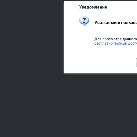
Уведомление
Уважаемый пользов
Для просмотра данног
бесплатно полный дост