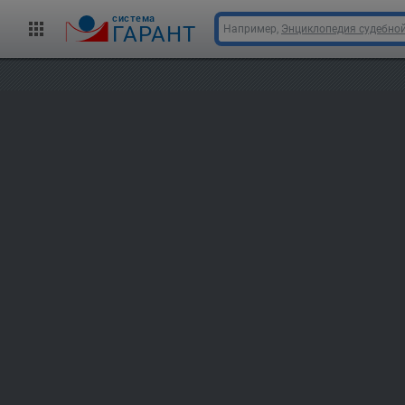
cистема
ГАРАНТ
Например,
Энциклопедия судебной