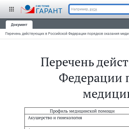
cистема
ГАРАНТ
Например,
аусн
Документ
Перечень дейс
Федерации 
медици
Профиль медицинской помощи
Акушерство и гинекология