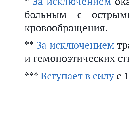
*
За исключением
ока
больным с острым
кровообращения.
**
За исключением
тр
и гемопоэтических ст
***
Вступает в силу
с 1