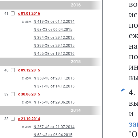
в
2016
и
41
с 01.01.2016
с изм.
N 419-Ф3 от 01.12.2014
по
N 68-Ф3 от 06.04.2015
еж
N 394-Ф3 от 29.12.2015
на
N 399-Ф3 от 29.12.2015
п
N 455-Ф3 от 19.12.2016
2015
ин
40
с 09.12.2015
вы
с изм.
N 358-Ф3 от 28.11.2015
N 371-Ф3 от 14.12.2015
4
39
с 30.06.2015
вы
с изм.
N 176-Ф3 от 29.06.2015
2014
и 
38
с 21.10.2014
за
с изм.
N 267-Ф3 от 21.07.2014
"
N 68-Ф3 от 06.04.2015