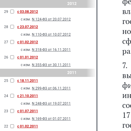
ф
2012
в
29
с 03.08.2012
г
с изм.
N 124-Ф3 от 20.07.2012
28
с 23.07.2012
но
с изм.
N 110-Ф3 от 10.07.2012
сф
27
с 01.02.2012
ра
с изм.
N 318-Ф3 от 16.11.2011
26
с 01.01.2012
7.
с изм.
N 355-Ф3 от 30.11.2011
2011
в
25
с 18.11.2011
ф
с изм.
N 299-Ф3 от 06.11.2011
и
24
с 21.10.2011
со
с изм.
N 248-Ф3 от 19.07.2011
23
с 01.07.2011
1
с изм.
N 169-Ф3 от 01.07.2011
го
22
с 01.02.2011