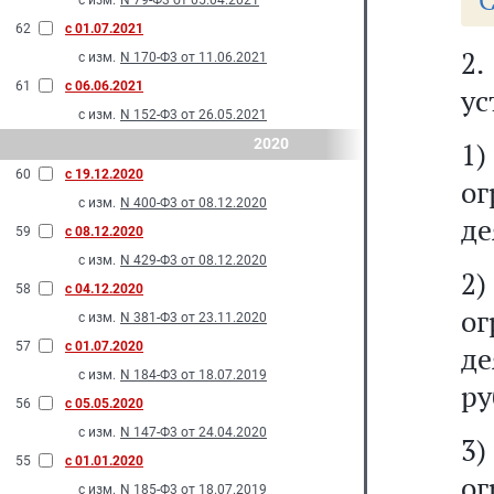
С
с изм.
N 79-Ф3 от 05.04.2021
62
с 01.07.2021
2
с изм.
N 170-Ф3 от 11.06.2021
61
с 06.06.2021
ус
с изм.
N 152-Ф3 от 26.05.2021
2020
1
60
с 19.12.2020
о
с изм.
N 400-Ф3 от 08.12.2020
де
59
с 08.12.2020
с изм.
N 429-Ф3 от 08.12.2020
2
58
с 04.12.2020
о
с изм.
N 381-Ф3 от 23.11.2020
57
с 01.07.2020
де
с изм.
N 184-Ф3 от 18.07.2019
ру
56
с 05.05.2020
с изм.
N 147-Ф3 от 24.04.2020
3
55
с 01.01.2020
о
с изм.
N 185-Ф3 от 18.07.2019