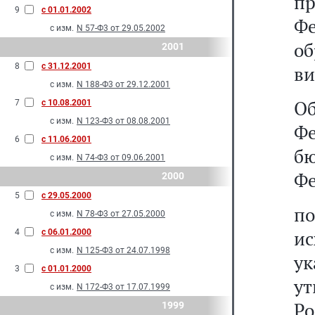
п
9
с 01.01.2002
Ф
с изм.
N 57-Ф3 от 29.05.2002
об
2001
8
с 31.12.2001
в
с изм.
N 188-Ф3 от 29.12.2001
О
7
с 10.08.2001
с изм.
N 123-Ф3 от 08.08.2001
Ф
6
с 11.06.2001
б
с изм.
N 74-Ф3 от 09.06.2001
Фе
2000
5
с 29.05.2000
по
с изм.
N 78-Ф3 от 27.05.2000
ис
4
с 06.01.2000
с изм.
N 125-Ф3 от 24.07.1998
ук
3
с 01.01.2000
у
с изм.
N 172-Ф3 от 17.07.1999
Р
1999