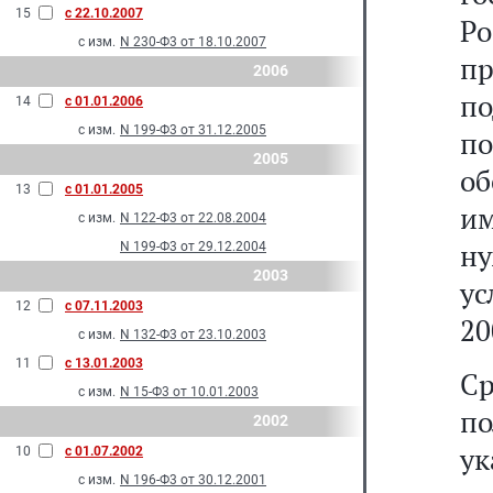
15
с 22.10.2007
Р
с изм.
N 230-Ф3 от 18.10.2007
п
2006
по
14
с 01.01.2006
с изм.
N 199-Ф3 от 31.12.2005
по
2005
об
13
с 01.01.2005
и
с изм.
N 122-Ф3 от 22.08.2004
н
N 199-Ф3 от 29.12.2004
2003
ус
12
с 07.11.2003
20
с изм.
N 132-Ф3 от 23.10.2003
11
с 13.01.2003
Ср
с изм.
N 15-Ф3 от 10.01.2003
п
2002
у
10
с 01.07.2002
с изм.
N 196-Ф3 от 30.12.2001