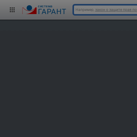
cистема
ГАРАНТ
Например,
закон о защите прав п