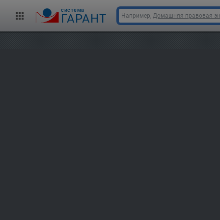
cистема
ГАРАНТ
Например,
Домашняя правовая э