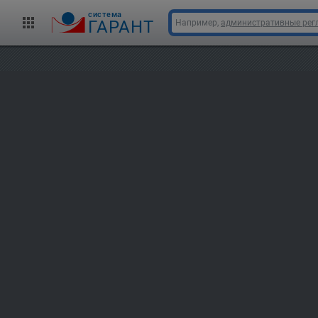
cистема
ГАРАНТ
Например,
административные рег