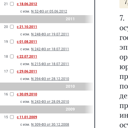
7
21
с 18.06.2012
с изм.
N 52-Ф3 от 05.06.2012
7
2011
о
20
с 21.10.2011
с изм.
N 248-Ф3 от 19.07.2011
г
19
с 01.08.2011
э
с изм.
N 242-Ф3 от 18.07.2011
ор
18
с 22.07.2011
ю
с изм.
N 215-Ф3 от 18.07.2011
17
с 29.06.2011
п
с изм.
N 394-Ф3 от 28.12.2010
п
2010
де
16
с 30.09.2010
с изм.
N 243-Ф3 от 28.09.2010
п
2009
ин
15
с 11.01.2009
о
с изм.
N 309-Ф3 от 30.12.2008