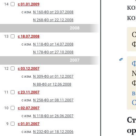
ко
14
с 01.01.2009
с изм.
N 160-Ф3 от 23.07.2008
ко
N 268-Ф3 от 22.12.2008
2008
13
с 18.07.2008
Ф
с изм.
N 118-Ф3 от 14.07.2008
N 178-Ф3 от 27.10.2008
2007
Ф
12
с 03.12.2007
с изм.
N 309-Ф3 от 01.12.2007
Ф
N 88-Ф3 от 12.06.2008
в
11
с 23.11.2007
С
с изм.
N 258-Ф3 от 08.11.2007
10
с 02.07.2007
с изм.
N 118-Ф3 от 26.06.2007
Ст
9
с 01.01.2007
о
с изм.
N 232-Ф3 от 18.12.2006