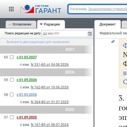
Г
cистема
Ф
ГАРАНТ
Например,
Энциклопедия судебной
т
Оглавление
Редакции
Документ
Вл
Поиск редакции на дату
Выберите две редакции для сравнения
Ф
2027
N
60
с 01.03.2027
Ф
с изм.
N 331-Ф3 от 04.08.2026
в
2026
С
59
с 01.09.2026
с изм.
N 162-Ф3 от 10.06.2026
58
с 01.03.2026
3
с изм.
N 304-Ф3 от 31.07.2025
г
2025
э
57
с 01.09.2025
ос
с изм.
N 167-Ф3 от 08.07.2024