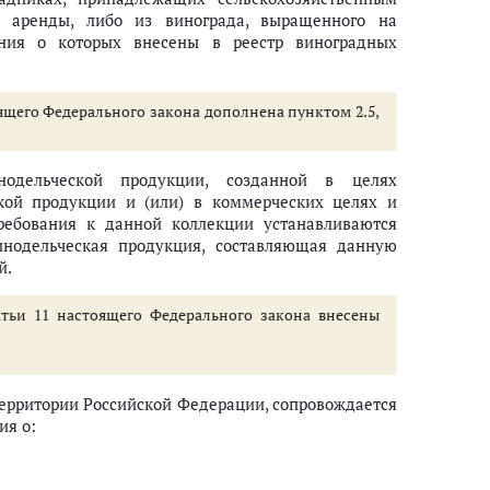
е аренды, либо из винограда, выращенного на
ния о которых внесены в реестр виноградных
тоящего Федерального закона дополнена пунктом 2.5,
нодельческой продукции, созданной в целях
акой продукции и (или) в коммерческих целях и
ебования к данной коллекции устанавливаются
инодельческая продукция, составляющая данную
й.
атьи 11 настоящего Федерального закона внесены
территории Российской Федерации, сопровождается
ия о: