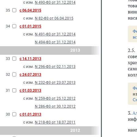
с изм.
N 490-Ф3 от 31.12.2014
тов
35
с 06.04.2015
вин
нас
с изм.
N 82-Ф3 от 06.04.2015
34
с 01.01.2015
Ф
с изм.
N 491-Ф3 от 31.12.2014
в
N 494-Ф3 от 31.12.2014
2.5
2013
сов
33
с 14.11.2013
хра
с изм.
N 296-Ф3 от 02.11.2013
сам
кол
32
с 24.07.2013
с изм.
N 232-Ф3 от 23.07.2013
Ф
31
с 01.03.2013
и
с изм.
N 259-Ф3 от 25.12.2012
С
N 286-Ф3 от 30.12.2012
3.
А
30
с 01.01.2013
инф
с изм.
N 218-Ф3 от 18.07.2011
наи
2012