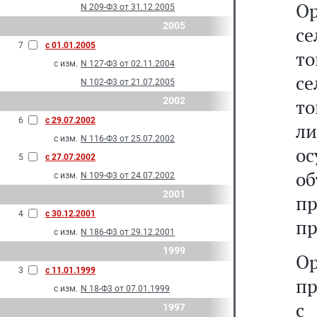
О
N 209-Ф3 от 31.12.2005
2005
се
7
с 01.01.2005
то
с изм.
N 127-Ф3 от 02.11.2004
се
N 102-Ф3 от 21.07.2005
2002
то
6
с 29.07.2002
ли
с изм.
N 116-Ф3 от 25.07.2002
о
5
с 27.07.2002
об
с изм.
N 109-Ф3 от 24.07.2002
2001
п
4
с 30.12.2001
пр
с изм.
N 186-Ф3 от 29.12.2001
1999
О
3
с 11.01.1999
пр
с изм.
N 18-Ф3 от 07.01.1999
с
1997