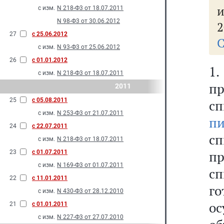
с изм.
N 218-Ф3 от 18.07.2011
N 98-Ф3 от 30.06.2012
2
27
с 25.06.2012
С
с изм.
N 93-Ф3 от 25.06.2012
26
с 01.01.2012
1
с изм.
N 218-Ф3 от 18.07.2011
пр
2011
25
с 05.08.2011
сп
с изм.
N 253-Ф3 от 21.07.2011
п
24
с 22.07.2011
с
с изм.
N 218-Ф3 от 18.07.2011
п
23
с 01.07.2011
с изм.
N 169-Ф3 от 01.07.2011
с
22
с 11.01.2011
г
с изм.
N 430-Ф3 от 28.12.2010
о
21
с 01.01.2011
с изм.
N 227-Ф3 от 27.07.2010