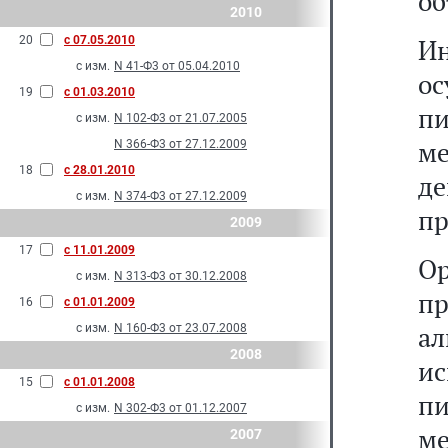
об
2010
20
с 07.05.2010
И
с изм.
N 41-Ф3 от 05.04.2010
о
19
с 01.03.2010
пи
с изм.
N 102-Ф3 от 21.07.2005
ме
N 366-Ф3 от 27.12.2009
18
с 28.01.2010
д
с изм.
N 374-Ф3 от 27.12.2009
пр
2009
17
с 11.01.2009
О
с изм.
N 313-Ф3 от 30.12.2008
п
16
с 01.01.2009
а
с изм.
N 160-Ф3 от 23.07.2008
2008
ис
15
с 01.01.2008
п
с изм.
N 302-Ф3 от 01.12.2007
ме
2007