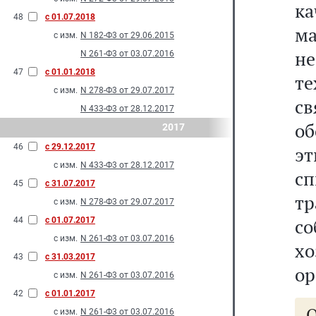
ка
48
с 01.07.2018
м
с изм.
N 182-Ф3 от 29.06.2015
не
N 261-Ф3 от 03.07.2016
47
с 01.01.2018
те
с изм.
N 278-Ф3 от 29.07.2017
с
N 433-Ф3 от 28.12.2017
о
2017
46
с 29.12.2017
э
с изм.
N 433-Ф3 от 28.12.2017
с
45
с 31.07.2017
тр
с изм.
N 278-Ф3 от 29.07.2017
со
44
с 01.07.2017
с изм.
N 261-Ф3 от 03.07.2016
х
43
с 31.03.2017
ор
с изм.
N 261-Ф3 от 03.07.2016
42
с 01.01.2017
О
с изм.
N 261-Ф3 от 03.07.2016