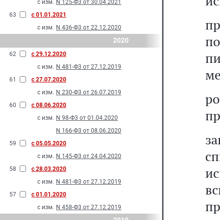
ис
с изм.
N 125-Ф3 от 30.04.2021
63
с 01.01.2021
пр
с изм.
N 436-Ф3 от 22.12.2020
п
2020
п
62
с 29.12.2020
с изм.
N 481-Ф3 от 27.12.2019
ме
61
с 27.07.2020
с изм.
N 230-Ф3 от 26.07.2019
р
60
с 08.06.2020
пр
с изм.
N 98-Ф3 от 01.04.2020
N 166-Ф3 от 08.06.2020
за
59
с 05.05.2020
с
с изм.
N 145-Ф3 от 24.04.2020
ис
58
с 28.03.2020
с изм.
N 481-Ф3 от 27.12.2019
в
57
с 01.01.2020
п
с изм.
N 458-Ф3 от 27.12.2019