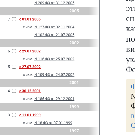
N 209-Ф3 от 31.12.2005
э
2005
с
7
с 01.01.2005
к
с изм.
N 127-Ф3 от 02.11.2004
N 102-Ф3 от 21.07.2005
п
2002
в
6
с 29.07.2002
у
с изм.
N 116-Ф3 от 25.07.2002
Фе
5
с 27.07.2002
с изм.
N 109-Ф3 от 24.07.2002
2001
Ф
4
с 30.12.2001
N
с изм.
N 186-Ф3 от 29.12.2001
Ф
1999
в
3
с 11.01.1999
С
с изм.
N 18-Ф3 от 07.01.1999
1997