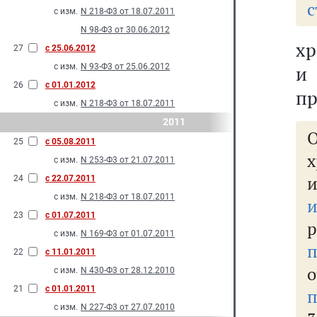
с
с изм.
N 218-Ф3 от 18.07.2011
N 98-Ф3 от 30.06.2012
хр
27
с 25.06.2012
с изм.
N 93-Ф3 от 25.06.2012
и
26
с 01.01.2012
пр
с изм.
N 218-Ф3 от 18.07.2011
2011
25
с 05.08.2011
х
с изм.
N 253-Ф3 от 21.07.2011
и
24
с 22.07.2011
с изм.
N 218-Ф3 от 18.07.2011
23
с 01.07.2011
р
с изм.
N 169-Ф3 от 01.07.2011
п
22
с 11.01.2011
о
с изм.
N 430-Ф3 от 28.12.2010
21
с 01.01.2011
п
с изм.
N 227-Ф3 от 27.07.2010