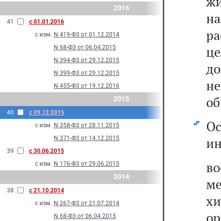
ж
2016
н
41
с 01.01.2016
р
с изм.
N 419-Ф3 от 01.12.2014
це
N 68-Ф3 от 06.04.2015
N 394-Ф3 от 29.12.2015
д
N 399-Ф3 от 29.12.2015
н
N 455-Ф3 от 19.12.2016
об
2015
40
с 09.12.2015
О
с изм.
N 358-Ф3 от 28.11.2015
N 371-Ф3 от 14.12.2015
ин
39
с 30.06.2015
в
с изм.
N 176-Ф3 от 29.06.2015
2014
м
38
с 21.10.2014
х
с изм.
N 267-Ф3 от 21.07.2014
о
N 68-Ф3 от 06.04.2015