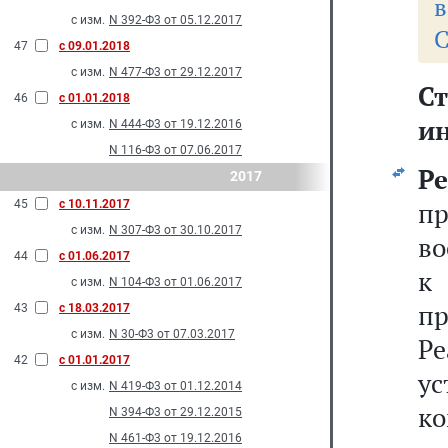
в
с изм.
N 392-Ф3 от 05.12.2017
С
47
с 09.01.2018
с изм.
N 477-Ф3 от 29.12.2017
С
46
с 01.01.2018
и
с изм.
N 444-Ф3 от 19.12.2016
N 116-Ф3 от 07.06.2017
Р
2017
п
45
с 10.11.2017
с изм.
N 307-Ф3 от 30.10.2017
во
44
с 01.06.2017
к
с изм.
N 104-Ф3 от 01.06.2017
п
43
с 18.03.2017
с изм.
N 30-Ф3 от 07.03.2017
Ре
42
с 01.01.2017
ус
с изм.
N 419-Ф3 от 01.12.2014
к
N 394-Ф3 от 29.12.2015
N 461-Ф3 от 19.12.2016