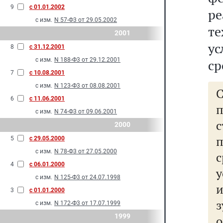
9
с 01.01.2002
р
с изм.
N 57-Ф3 от 29.05.2002
т
2001
ус
8
с 31.12.2001
с изм.
N 188-Ф3 от 29.12.2001
ср
7
с 10.08.2001
с изм.
N 123-Ф3 от 08.08.2001
6
с 11.06.2001
с изм.
N 74-Ф3 от 09.06.2001
с
2000
п
5
с 29.05.2000
с изм.
N 78-Ф3 от 27.05.2000
4
с 06.01.2000
у
с изм.
N 125-Ф3 от 24.07.1998
и
3
с 01.01.2000
с изм.
N 172-Ф3 от 17.07.1999
1999
о