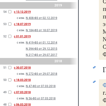
2019
п
54
с 13.12.2019
с изм.
N 408-Ф3 от 02.12.2019
53
с 18.07.2019
М
с изм.
N 184-Ф3 от 18.07.2019
52
с 01.01.2019
N
с изм.
N 419-Ф3 от 01.12.2014
N 394-Ф3 от 29.12.2015
Ф
N 217-Ф3 от 29.07.2017
2018
51
с 30.07.2018
с изм.
N 272-Ф3 от 29.07.2018
50
с 18.03.2018
Ф
с изм.
N 47-Ф3 от 07.03.2018
49
с 07.03.2018
Ф
с изм.
N 56-Ф3 от 07.03.2018
48
с 06.03.2018