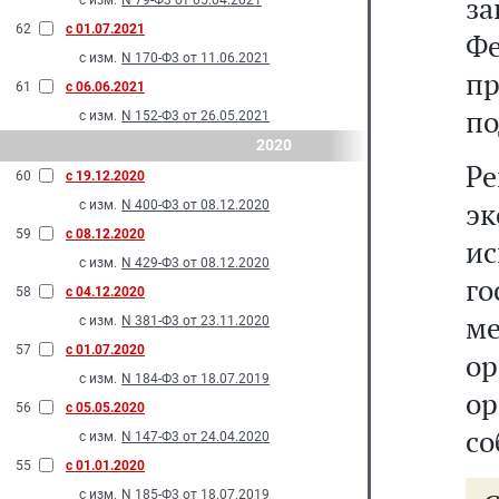
з
с изм.
N 79-Ф3 от 05.04.2021
62
с 01.07.2021
Ф
с изм.
N 170-Ф3 от 11.06.2021
п
61
с 06.06.2021
по
с изм.
N 152-Ф3 от 26.05.2021
2020
Ре
60
с 19.12.2020
эк
с изм.
N 400-Ф3 от 08.12.2020
59
с 08.12.2020
ис
с изм.
N 429-Ф3 от 08.12.2020
г
58
с 04.12.2020
м
с изм.
N 381-Ф3 от 23.11.2020
57
с 01.07.2020
о
с изм.
N 184-Ф3 от 18.07.2019
ор
56
с 05.05.2020
со
с изм.
N 147-Ф3 от 24.04.2020
55
с 01.01.2020
с изм.
N 185-Ф3 от 18.07.2019