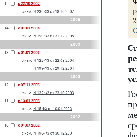
Ф
15
с 22.10.2007
р
с изм.
N 230-Ф3 от 18.10.2007
2
2006
С
14
с 01.01.2006
с изм.
N 199-Ф3 от 31.12.2005
2005
С
13
с 01.01.2005
р
с изм.
N 122-Ф3 от 22.08.2004
т
N 199-Ф3 от 29.12.2004
ус
2003
12
с 07.11.2003
Г
с изм.
N 132-Ф3 от 23.10.2003
11
с 13.01.2003
п
с изм.
N 15-Ф3 от 10.01.2003
м
2002
с
10
с 01.07.2002
ф
с изм.
N 196-Ф3 от 30.12.2001